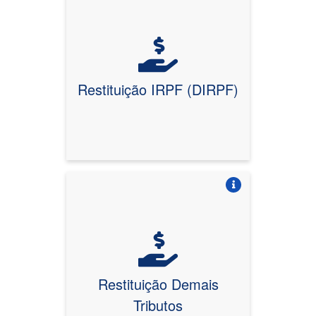
Vire o card
Restituição IRPF (DIRPF)
Vire o card
Restituição Demais
Tributos