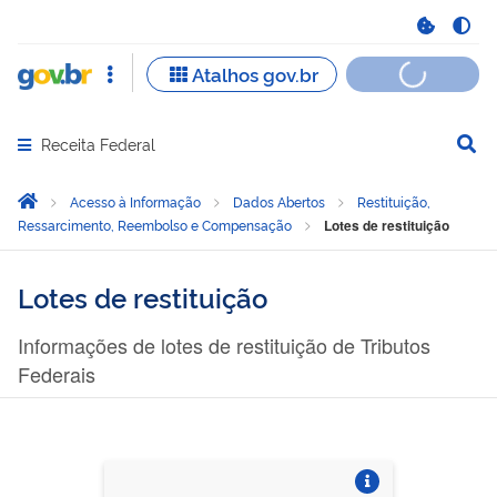
Receita Federal
Abrir menu principal de navegação
Você está aqui:
Página Inicial
Acesso à Informação
Dados Abertos
Restituição,
Ressarcimento, Reembolso e Compensação
Lotes de restituição
Lotes de restituição
Informações de lotes de restituição de Tributos
Federais