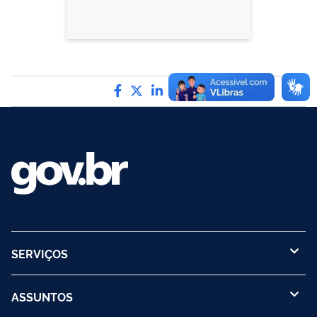
Compartilhe por Facebook
Compartilhe por Twitter
Compartilhe por LinkedIn
Compartilhe por What
link para Copiar par
SERVIÇOS
ASSUNTOS