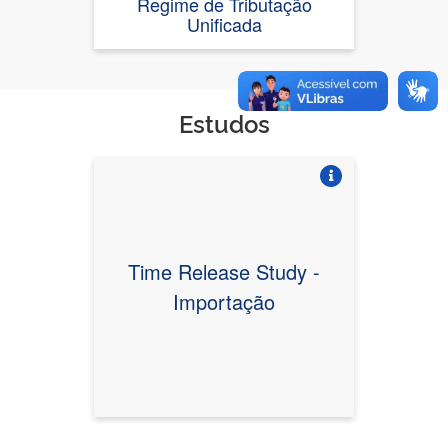
Regime de Tributação
Unificada
Estudos
Vire o card
Time Release Study -
Importação