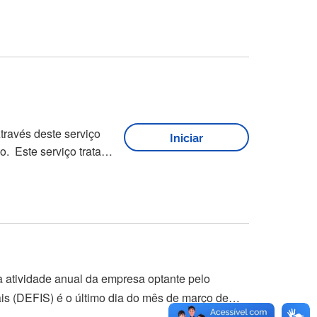
om parcelamento em
Iniciar
a restituição de
 atividade anual da empresa optante pelo