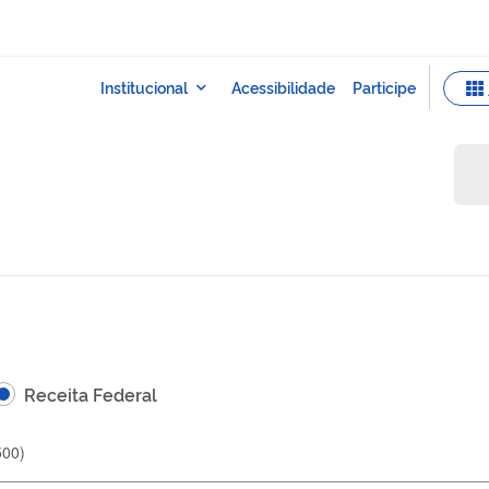
Receita Federal
500
)