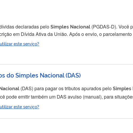
dívidas declaradas pelo
Simples
Nacional
(PGDAS-D). Você pode parcelar as dívidas junto a Receita Federal
rição em Dívida Ativa da União. Após o envio, o parcelamento 
ilizar este serviço?
os do Simples Nacional
(
DAS
)
Nacional
(DAS) para pagar os tributos apurados pelo
Simples
ilizar este serviço?