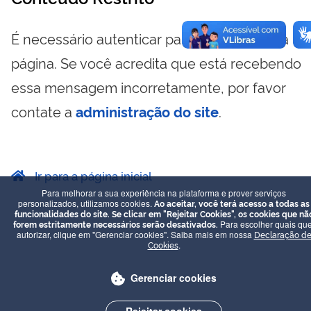
É necessário autenticar para visualizar essa
página. Se você acredita que está recebendo
essa mensagem incorretamente, por favor
contate a
administração do site
.
Ir para a página inicial
Para melhorar a sua experiência na plataforma e prover serviços
personalizados, utilizamos cookies.
Ao aceitar, você terá acesso a todas as
funcionalidades do site. Se clicar em "Rejeitar Cookies", os cookies que nã
forem estritamente necessários serão desativados.
Para escolher quais que
autorizar, clique em "Gerenciar cookies". Saiba mais em nossa
Declaração d
Cookies
.
Gerenciar cookies