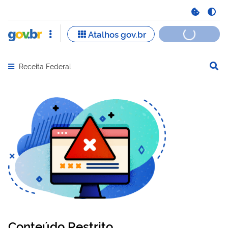
Receita Federal
Abrir menu principal de navegação
Conteúdo Restrito