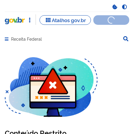
Receita Federal
Abrir menu principal de navegação
Conteúdo Restrito