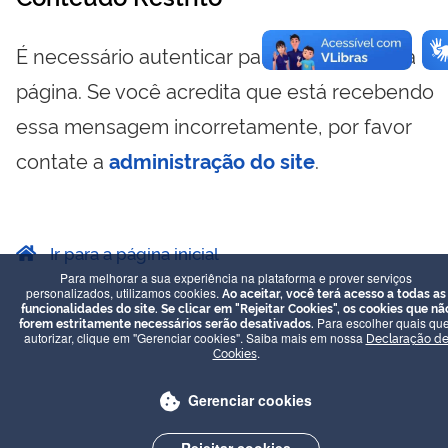
É necessário autenticar para visualizar essa
página. Se você acredita que está recebendo
essa mensagem incorretamente, por favor
contate a
administração do site
.
Ir para a página inicial
Para melhorar a sua experiência na plataforma e prover serviços
personalizados, utilizamos cookies.
Ao aceitar, você terá acesso a todas as
funcionalidades do site. Se clicar em "Rejeitar Cookies", os cookies que nã
forem estritamente necessários serão desativados.
Para escolher quais que
autorizar, clique em "Gerenciar cookies". Saiba mais em nossa
Declaração d
Cookies
.
Gerenciar cookies