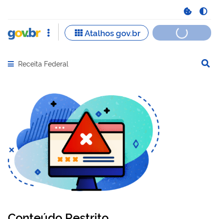
Receita Federal
Abrir menu principal de navegação
Conteúdo Restrito