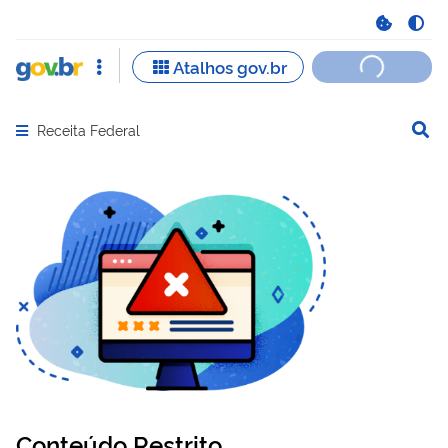
Receita Federal
Abrir menu principal de navegação
Conteúdo Restrito