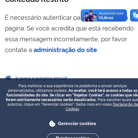
É necessário autenticar para visualizar essa
página. Se você acredita que está recebendo
essa mensagem incorretamente, por favor
contate a
administração do site
.
Ir para a página inicial
Para melhorar a sua experiência na plataforma e prover serviços
personalizados, utilizamos cookies.
Ao aceitar, você terá acesso a todas as
funcionalidades do site. Se clicar em "Rejeitar Cookies", os cookies que nã
forem estritamente necessários serão desativados.
Para escolher quais que
autorizar, clique em "Gerenciar cookies". Saiba mais em nossa
Declaração d
Cookies
.
Gerenciar cookies