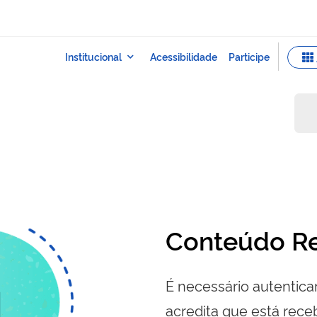
Conteúdo Re
É necessário autenticar
acredita que está re