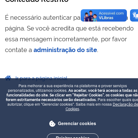
É necessário autenticar para visualizar essa
página. Se você acredita que está recebendo
essa mensagem incorretamente, por favor
contate a
administração do site
.
Ir para a página inicial
Para melhorar a sua experiência na plataforma e prover serviços
personalizados, utilizamos cookies.
Ao aceitar, você terá acesso a todas as
funcionalidades do site. Se clicar em "Rejeitar Cookies", os cookies que nã
forem estritamente necessários serão desativados.
Para escolher quais que
autorizar, clique em "Gerenciar cookies". Saiba mais em nossa
Declaração d
Cookies
.
Gerenciar cookies