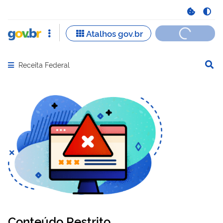
Receita Federal
Abrir menu principal de navegação
Conteúdo Restrito