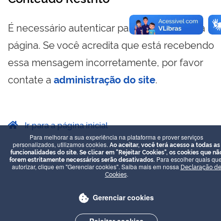
É necessário autenticar para visualizar essa
página. Se você acredita que está recebendo
essa mensagem incorretamente, por favor
contate a
administração do site
.
Ir para a página inicial
Para melhorar a sua experiência na plataforma e prover serviços
personalizados, utilizamos cookies.
Ao aceitar, você terá acesso a todas as
funcionalidades do site. Se clicar em "Rejeitar Cookies", os cookies que nã
forem estritamente necessários serão desativados.
Para escolher quais que
autorizar, clique em "Gerenciar cookies". Saiba mais em nossa
Declaração d
Cookies
.
Gerenciar cookies