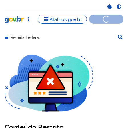
Receita Federal
Abrir menu principal de navegação
Conteúdo Restrito