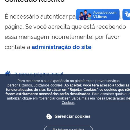
É necessário autenticar para visualizar essa
página. Se você acredita que está recebendo
essa mensagem incorretamente, por favor
contate a
administração do site
.
Ir para a página inicial
Para melhorar a sua experiência na plataforma e prover serviços
personalizados, utilizamos cookies.
Ao aceitar, você terá acesso a todas as
funcionalidades do site. Se clicar em "Rejeitar Cookies", os cookies que nã
forem estritamente necessários serão desativados.
Para escolher quais que
autorizar, clique em "Gerenciar cookies". Saiba mais em nossa
Declaração d
Cookies
.
Gerenciar cookies