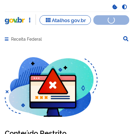
Receita Federal
Abrir menu principal de navegação
Conteúdo Restrito