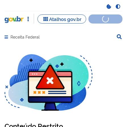
Receita Federal
Abrir menu principal de navegação
Conteúdo Restrito