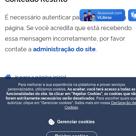
É necessário autenticar para visualizar essa
página. Se você acredita que está recebendo
essa mensagem incorretamente, por favor
contate a
administração do site
.
Ir para a página inicial
Para melhorar a sua experiência na plataforma e prover serviços
personalizados, utilizamos cookies.
Ao aceitar, você terá acesso a todas as
funcionalidades do site. Se clicar em "Rejeitar Cookies", os cookies que nã
forem estritamente necessários serão desativados.
Para escolher quais que
autorizar, clique em "Gerenciar cookies". Saiba mais em nossa
Declaração d
Cookies
.
Gerenciar cookies