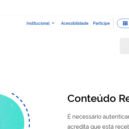
Conteúdo Re
É necessário autenticar
acredita que está re