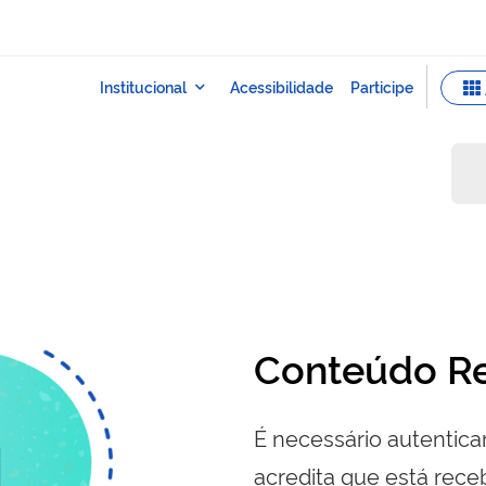
Conteúdo Re
É necessário autenticar
acredita que está re