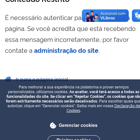
É necessário autenticar para visualizar essa
página. Se você acredita que está recebendo
essa mensagem incorretamente, por favor
contate a
administração do site
.
Ir para a página inicial
Para melhorar a sua experiência na plataforma e prover serviços
personalizados, utilizamos cookies.
Ao aceitar, você terá acesso a todas as
funcionalidades do site. Se clicar em "Rejeitar Cookies", os cookies que nã
forem estritamente necessários serão desativados.
Para escolher quais que
autorizar, clique em "Gerenciar cookies". Saiba mais em nossa
Declaração d
Cookies
.
Gerenciar cookies