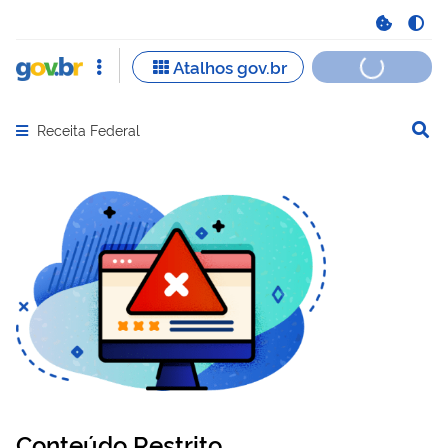
Receita Federal
Abrir menu principal de navegação
Conteúdo Restrito