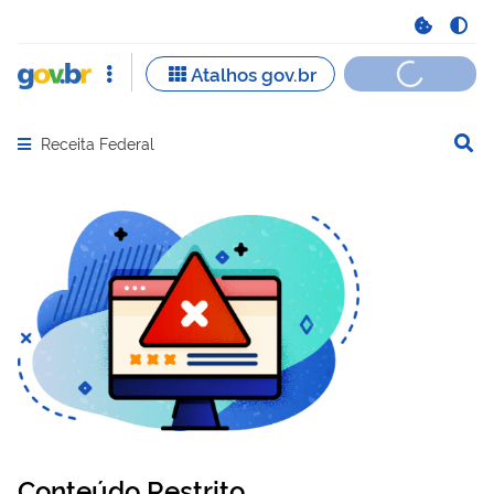
Receita Federal
Abrir menu principal de navegação
Conteúdo Restrito