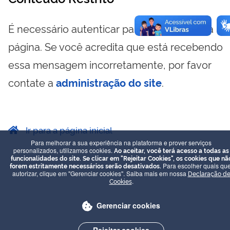
É necessário autenticar para visualizar essa
página. Se você acredita que está recebendo
essa mensagem incorretamente, por favor
contate a
administração do site
.
Ir para a página inicial
Para melhorar a sua experiência na plataforma e prover serviços
personalizados, utilizamos cookies.
Ao aceitar, você terá acesso a todas as
funcionalidades do site. Se clicar em "Rejeitar Cookies", os cookies que nã
forem estritamente necessários serão desativados.
Para escolher quais que
autorizar, clique em "Gerenciar cookies". Saiba mais em nossa
Declaração d
Cookies
.
Gerenciar cookies