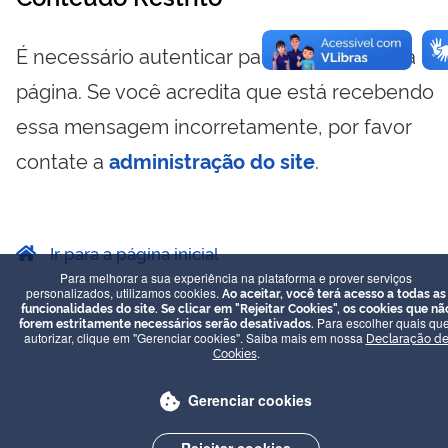
É necessário autenticar para visualizar essa
página. Se você acredita que está recebendo
essa mensagem incorretamente, por favor
contate a
administração do site
.
Ir para a página inicial
Para melhorar a sua experiência na plataforma e prover serviços
personalizados, utilizamos cookies.
Ao aceitar, você terá acesso a todas as
funcionalidades do site. Se clicar em "Rejeitar Cookies", os cookies que nã
forem estritamente necessários serão desativados.
Para escolher quais que
autorizar, clique em "Gerenciar cookies". Saiba mais em nossa
Declaração d
Cookies
.
Gerenciar cookies