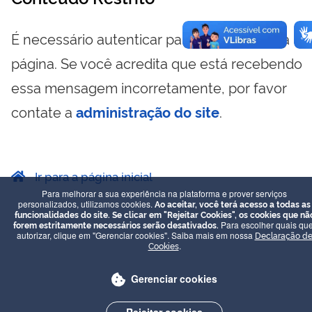
É necessário autenticar para visualizar essa
página. Se você acredita que está recebendo
essa mensagem incorretamente, por favor
contate a
administração do site
.
Ir para a página inicial
Para melhorar a sua experiência na plataforma e prover serviços
personalizados, utilizamos cookies.
Ao aceitar, você terá acesso a todas as
funcionalidades do site. Se clicar em "Rejeitar Cookies", os cookies que nã
forem estritamente necessários serão desativados.
Para escolher quais que
autorizar, clique em "Gerenciar cookies". Saiba mais em nossa
Declaração d
Cookies
.
Gerenciar cookies