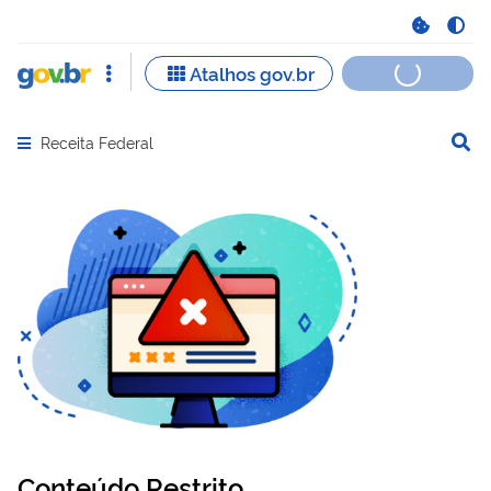
Receita Federal
Abrir menu principal de navegação
Conteúdo Restrito