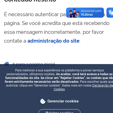
É necessário autenticar para visualizar essa
página. Se você acredita que está recebendo
essa mensagem incorretamente, por favor
contate a
administração do site
.
Ir para a página inicial
Para melhorar a sua experiência na plataforma e prover serviços
personalizados, utilizamos cookies.
Ao aceitar, você terá acesso a todas as
funcionalidades do site. Se clicar em "Rejeitar Cookies", os cookies que nã
forem estritamente necessários serão desativados.
Para escolher quais que
autorizar, clique em "Gerenciar cookies". Saiba mais em nossa
Declaração d
Cookies
.
Gerenciar cookies