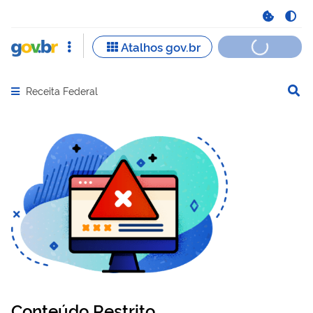
Receita Federal
Abrir menu principal de navegação
Conteúdo Restrito