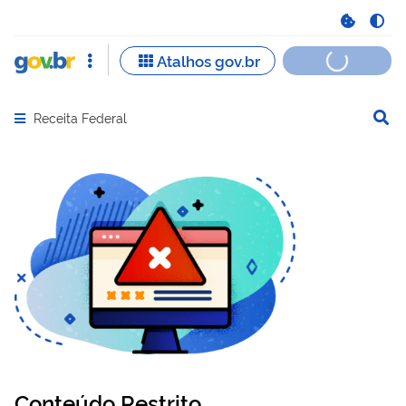
Receita Federal
Abrir menu principal de navegação
Conteúdo Restrito