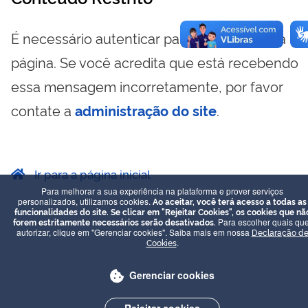
É necessário autenticar para visualizar essa
página. Se você acredita que está recebendo
essa mensagem incorretamente, por favor
contate a
administração do site
.
Ir para a página inicial
Para melhorar a sua experiência na plataforma e prover serviços
personalizados, utilizamos cookies.
Ao aceitar, você terá acesso a todas as
funcionalidades do site. Se clicar em "Rejeitar Cookies", os cookies que nã
forem estritamente necessários serão desativados.
Para escolher quais que
autorizar, clique em "Gerenciar cookies". Saiba mais em nossa
Declaração d
Cookies
.
Gerenciar cookies