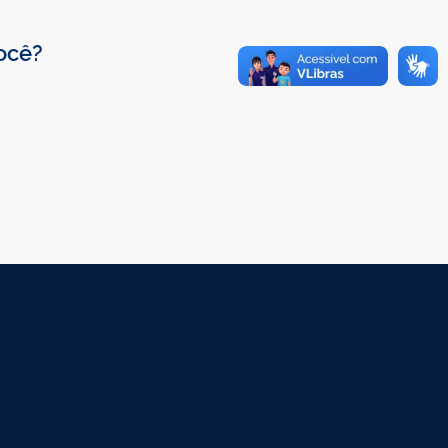
você?