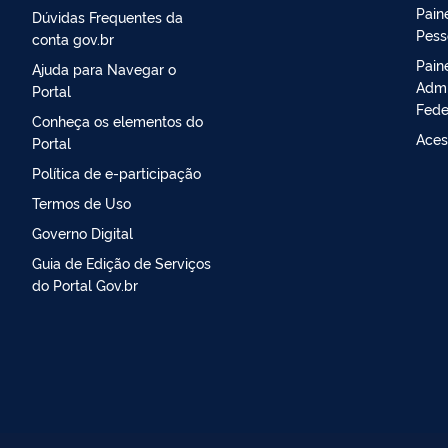
Paine
Dúvidas Frequentes da
Pess
conta gov.br
Pain
Ajuda para Navegar o
Admi
Portal
Fede
Conheça os elementos do
Aces
Portal
Política de e-participação
Termos de Uso
Governo Digital
Guia de Edição de Serviços
do Portal Gov.br