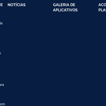
UE
NOTÍCIAS
GALERIA DE
AC
APLICATIVOS
PLA
da
s
ara
com