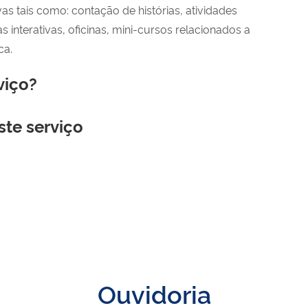
s tais como: contação de histórias, atividades
interativas, oficinas, mini-cursos relacionados a
ca.
viço?
ste serviço
Ouvidoria