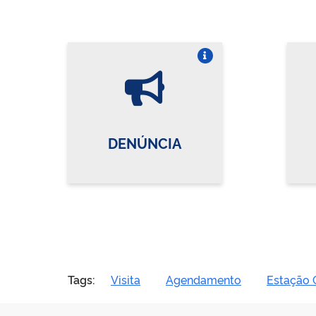
Vire o card
DENÚNCIA
Tags:
Visita
Agendamento
Estação C