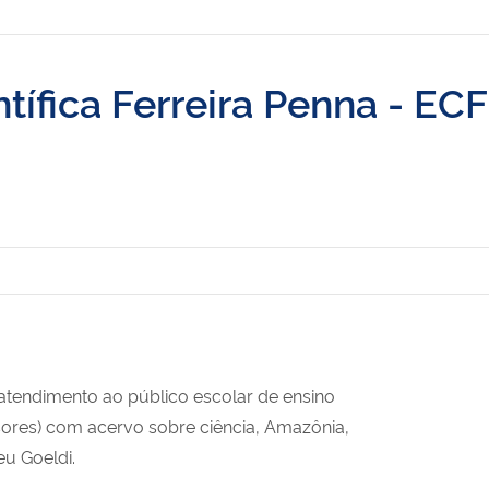
ntífica Ferreira Penna - EC
e atendimento ao público escolar de ensino
ores) com acervo sobre ciência, Amazônia,
eu Goeldi.