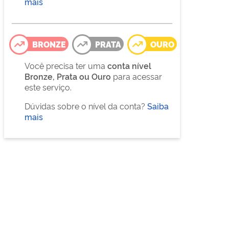
mais
BRONZE
PRATA
OURO
Você precisa ter uma
conta nível
Bronze, Prata ou Ouro
para acessar
este serviço.
Dúvidas sobre o nível da conta?
Saiba
mais