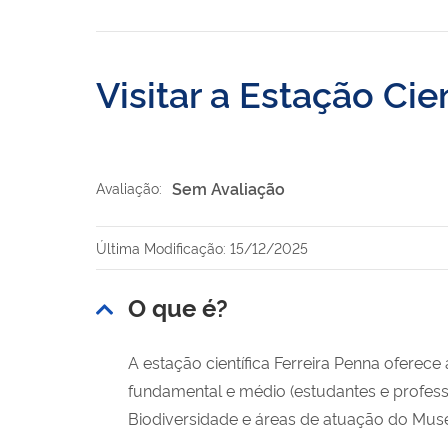
Visitar a Estação Cie
Sem Avaliação
Avaliação:
Última Modificação: 15/12/2025
O que é?
A estação científica Ferreira Penna oferec
fundamental e médio (estudantes e profess
Biodiversidade e áreas de atuação do Mus