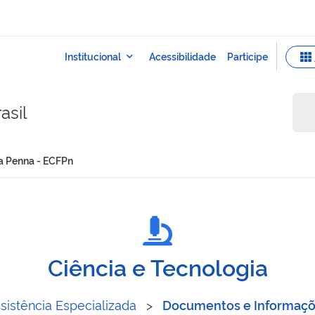
asil
ira Penna - ECFPn
a Ferreira Penna - ECFPn
Ciência e Tecnologia
sistência Especializada
>
Documentos e Informaç