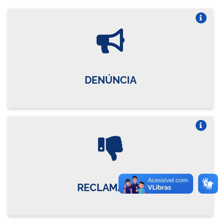
Vire o card
DENÚNCIA
Vire o card
RECLAMAÇÃO