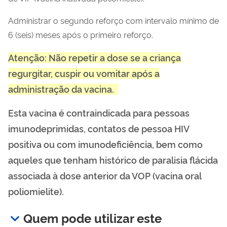
Administrar o segundo reforço com intervalo mínimo de
6 (seis) meses após o primeiro reforço.
Atenção: Não repetir a dose se a criança
regurgitar, cuspir ou vomitar após a
administração da vacina.
Esta vacina é contraindicada para pessoas
imunodeprimidas, contatos de pessoa HIV
positiva ou com imunodeficiência, bem como
aqueles que tenham histórico de paralisia flácida
associada à dose anterior da VOP (vacina oral
poliomielite).
Quem pode utilizar este