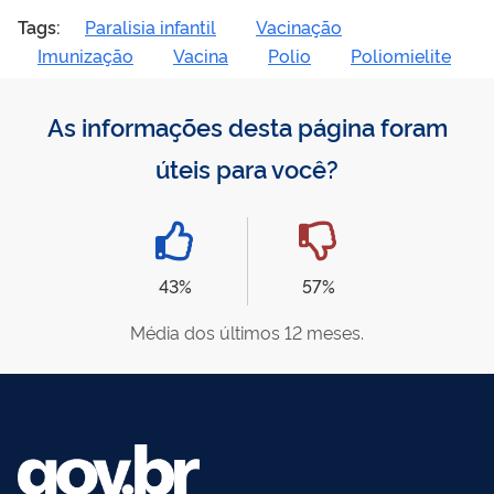
Tags:
Paralisia infantil
Vacinação
Imunização
Vacina
Polio
Poliomielite
As informações desta página foram
úteis para você?
43%
57%
Média dos últimos 12 meses.