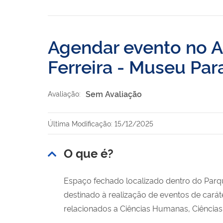
Agendar evento no A
Ferreira - Museu Pa
Sem Avaliação
Avaliação:
Última Modificação: 15/12/2025
O que é?
Espaço fechado localizado dentro do Parq
destinado à realização de eventos de carát
relacionados a Ciências Humanas, Ciências N