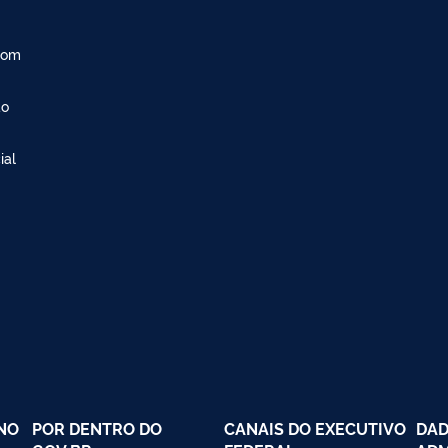
com
ão
ial
NO
POR DENTRO DO
CANAIS DO EXECUTIVO
DAD