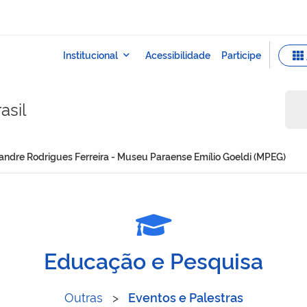
asil
andre Rodrigues Ferreira - Museu Paraense Emílio Goeldi (MPEG)
io Alexandre Rodrigues Fe
Educação e Pesquisa
Outras
>
Eventos e Palestras