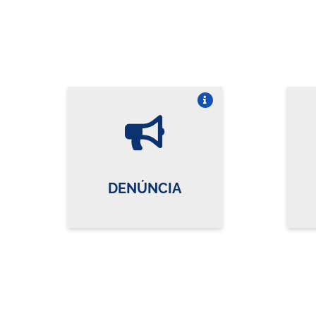
Vire o card
DENÚNCIA