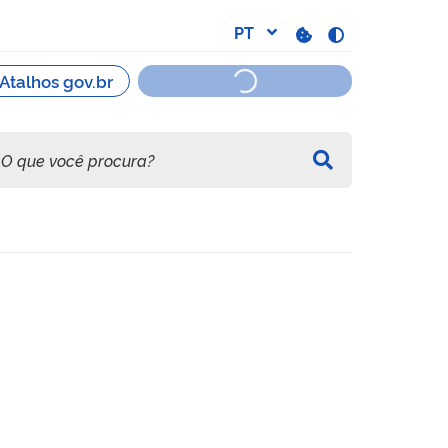
rreira - Museu Paraense E