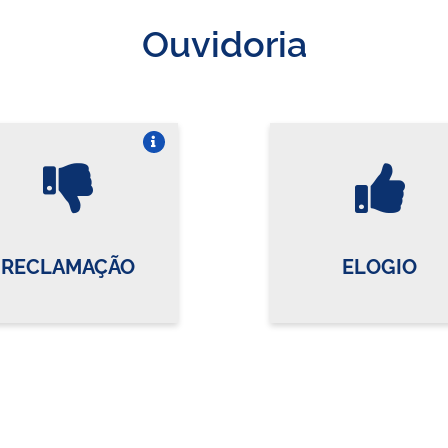
Ouvidoria
Vire o card
Vi
RECLAMAÇÃO
ELOGIO