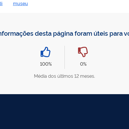
di
museu
nformações desta página foram úteis para 
100%
0%
Média dos últimos 12 meses.