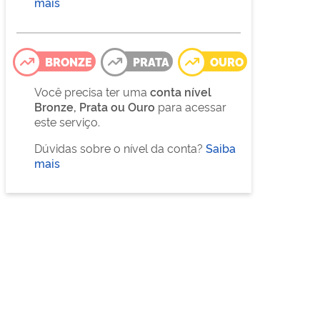
mais
BRONZE
PRATA
OURO
Você precisa ter uma
conta nível
Bronze, Prata ou Ouro
para acessar
este serviço.
Dúvidas sobre o nível da conta?
Saiba
mais