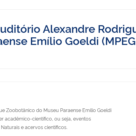
uditório Alexandre Rodrig
raense Emílio Goeldi (MPEG
ue Zoobotânico do Museu Paraense Emílio Goeldi
er acadêmico-científico, ou seja, eventos
aturais e acervos científicos.