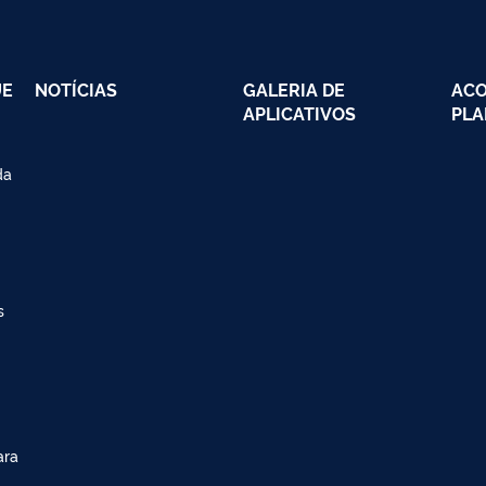
UE
NOTÍCIAS
GALERIA DE
AC
APLICATIVOS
PLA
da
s
ara