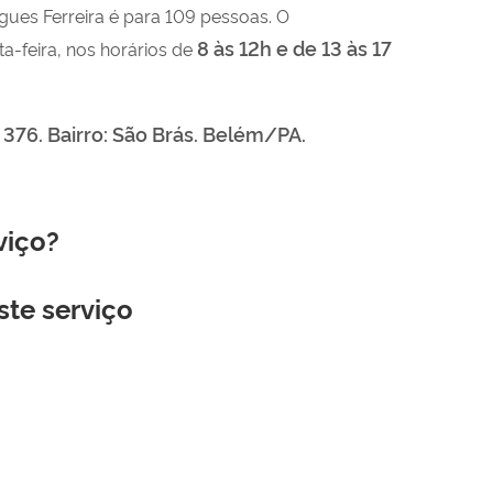
gues Ferreira é para 109 pessoas. O
8 às 12h e de 13 às 17
-feira, nos horários de
376. Bairro: São Brás. Belém/PA.
viço?
ste serviço