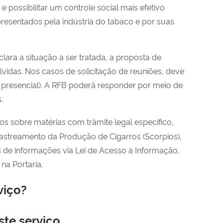
 possibilitar um controle social mais efetivo
esentados pela indústria do tabaco e por suas
ara a situação a ser tratada, a proposta de
lvidas. Nos casos de solicitação de reuniões, deve
ou presencial). A RFB poderá responder por meio de
.
s sobre matérias com trâmite legal específico,
astreamento da Produção de Cigarros (Scorpios),
s de informações via Lei de Acesso à Informação,
na Portaria.
viço?
ste serviço