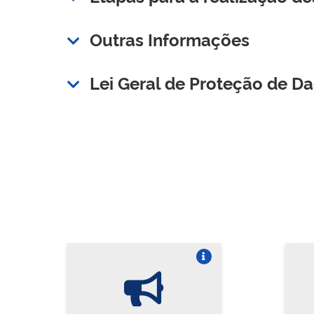
Outras Informações
Lei Geral de Proteção de D
Vire o card