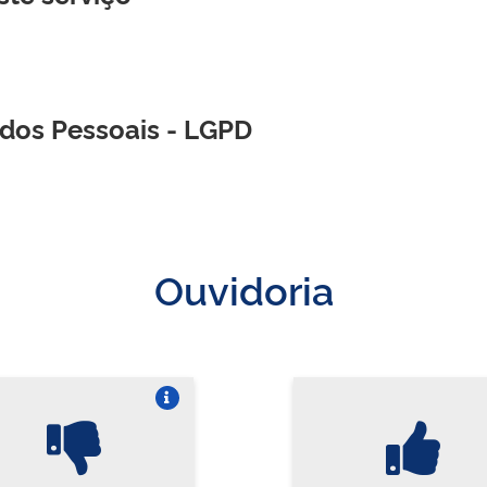
ados Pessoais - LGPD
Ouvidoria
Vire o card
Vi