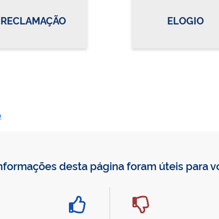
RECLAMAÇÃO
ELOGIO
o
nformações desta página foram úteis para 