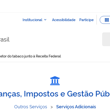
asil
setor do tabaco junto à Receita Federal
nais do setor do tabaco jun
anças, Impostos e Gestão Púb
Outros Serviços
>
Serviços Adicionais