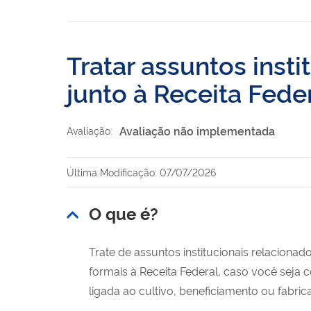
Tratar assuntos inst
junto à Receita Fede
Avaliação não implementada
Avaliação:
Última Modificação: 07/07/2026
O que é?
Trate de assuntos institucionais relaciona
formais à Receita Federal, caso você seja 
ligada ao cultivo, beneficiamento ou fabri