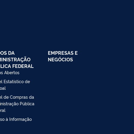
OS DA
EMPRESAS E
INISTRAÇÃO
NEGÓCIOS
LICA FEDERAL
s Abertos
l Estatístico de
oal
el de Compras da
nistração Pública
ral
so à Informação