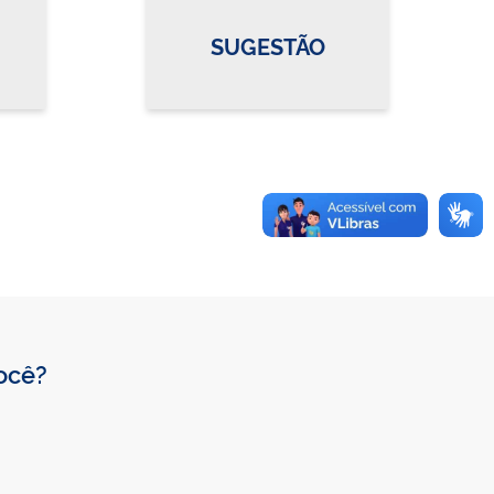
SUGESTÃO
você?