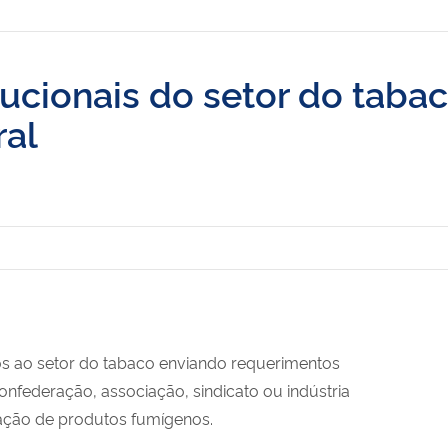
itucionais do setor do taba
ral
dos ao setor do tabaco enviando requerimentos
confederação, associação, sindicato ou indústria
cação de produtos fumígenos.