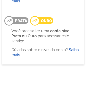
mais
PRATA
OURO
Você precisa ter uma
conta nível
Prata ou Ouro
para acessar este
serviço.
Dúvidas sobre o nível da conta?
Saiba
mais