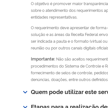
O objetivo é promover maior transparência e
sobre o atendimento dos requerimentos apr
entidades representativas.
O requerimento deve apresentar de forma cl
solução e as áreas da Receita Federal envo
ser indicada a pauta e o formato (virtual 
reunião ou por outros canais digitais oficiais
Importante:
Não são aceitos requerimento
procedimentos do Sistema de Controle e R
fornecimento de selos de controle, pedido
denúncias, doações, entre outros definidos 
Quem pode utilizar este ser
Etapas para a realização de