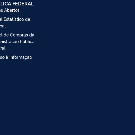
LICA FEDERAL
s Abertos
l Estatístico de
oal
el de Compras da
nistração Pública
ral
so à Informação