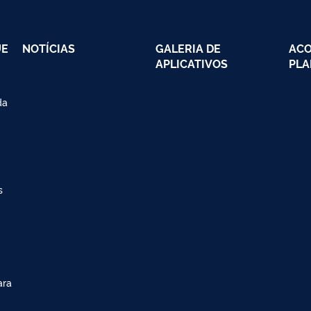
UE
NOTÍCIAS
GALERIA DE
AC
APLICATIVOS
PLA
da
s
ara