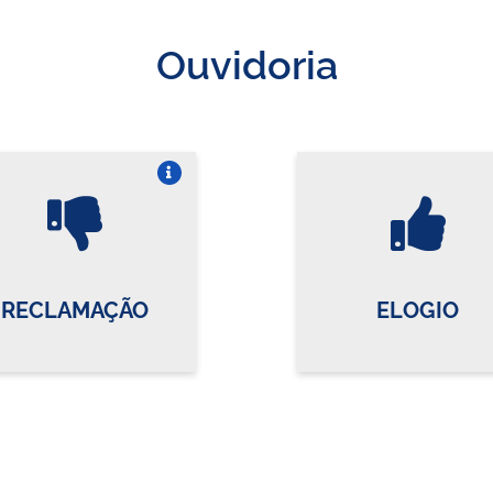
Ouvidoria
Vire o card
Vi
RECLAMAÇÃO
ELOGIO