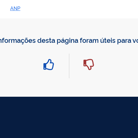
ANP
nformações desta página foram úteis para 