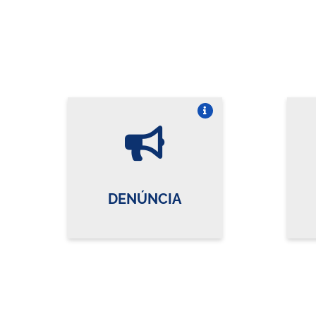
Vire o card
DENÚNCIA