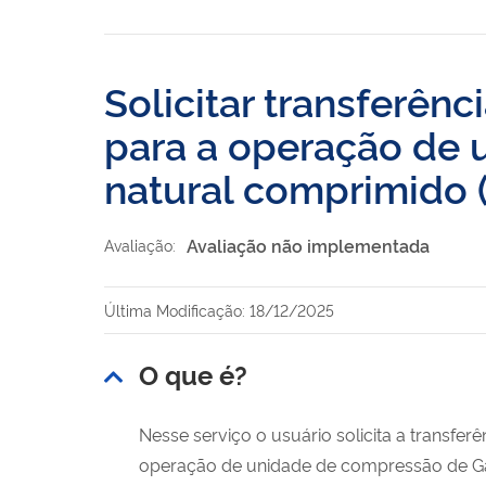
Solicitar transferênc
para a operação de
natural comprimido 
Avaliação não implementada
Avaliação:
Última Modificação: 18/12/2025
O que é?
Nesse serviço o usuário solicita a transferê
operação de unidade de compressão de G