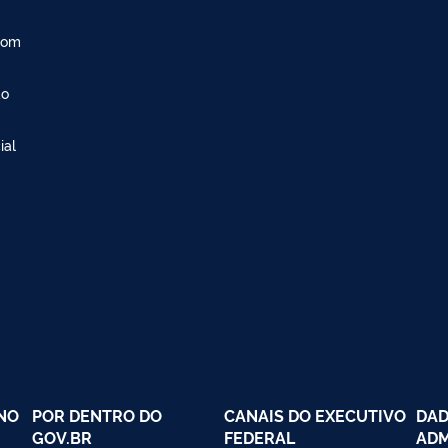
com
ão
ial
NO
POR DENTRO DO
CANAIS DO EXECUTIVO
DAD
GOV.BR
FEDERAL
ADM