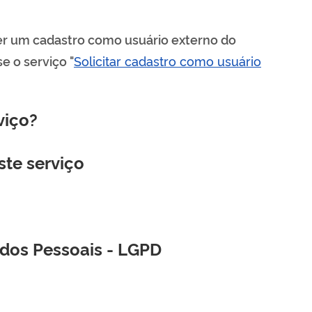
 ter um cadastro como usuário externo do
e o serviço "
Solicitar cadastro como usuário
viço?
ste serviço
ados Pessoais - LGPD