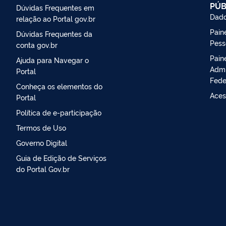
PÚB
Dúvidas Frequentes em
Dado
relação ao Portal gov.br
Paine
Dúvidas Frequentes da
Pess
conta gov.br
Pain
Ajuda para Navegar o
Admi
Portal
Fede
Conheça os elementos do
Aces
Portal
Política de e-participação
Termos de Uso
Governo Digital
Guia de Edição de Serviços
do Portal Gov.br