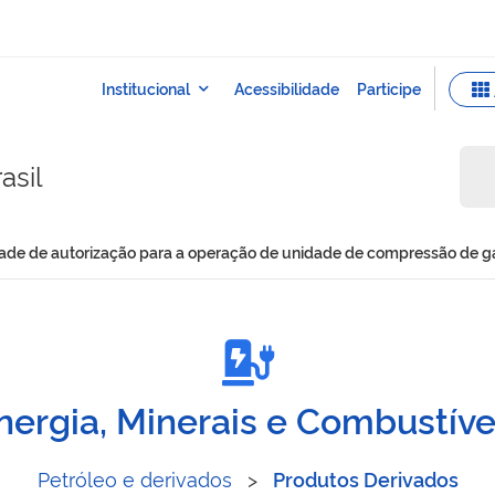
asil
aridade de autorização para a operação de unidade de compressão de 
e titularidade de autoriza
nergia, Minerais e Combustíve
Petróleo e derivados
>
Produtos Derivados