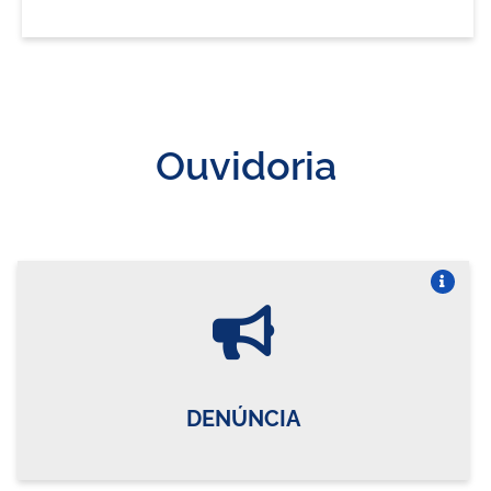
Ouvidoria
Vire o card
DENÚNCIA