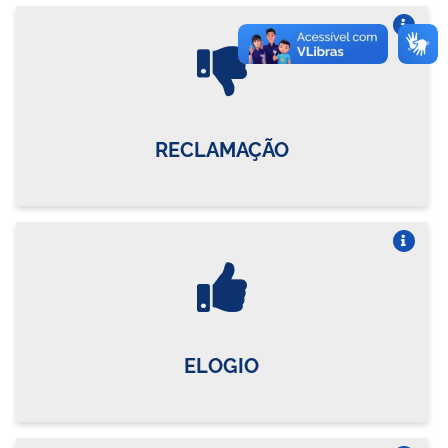
Vire o card
RECLAMAÇÃO
Vire o card
ELOGIO