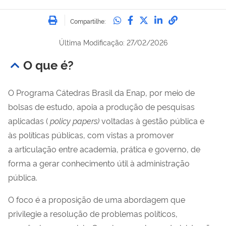
Imprimir
Compartilhe no Whatsa
Compartilhe no Fac
Compartilhe no Tw
Compartilhe n
Compartilh
Compartilhe:
Última Modificação: 27/02/2026
O que é?
O Programa Cátedras Brasil da Enap, por meio de
bolsas de estudo, apoia
a produção de pesquisas
aplicadas (
policy papers)
voltadas à gestão pública e
às políticas
públicas, com
vistas a promover
a articulação entre academia,
prática e governo, de
forma a gerar conhecimento útil à administração
pública.
O foco é a proposição de uma abordagem que
privilegie a resolução de problemas políticos,