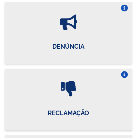
Vire o card
DENÚNCIA
Vire o card
RECLAMAÇÃO