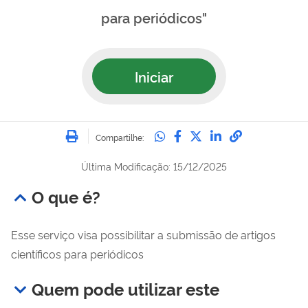
para periódicos"
Iniciar
Imprimir
Compartilhe no Whatsa
Compartilhe no Fac
Compartilhe no Tw
Compartilhe n
Compartilh
Compartilhe:
Última Modificação: 15/12/2025
O que é?
Esse serviço visa possibilitar a submissão de artigos
científicos para periódicos
Quem pode utilizar este