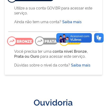
Utilize a sua conta GOV.BR para acessar este
serviço.
Ainda não tem uma conta?
Saiba mais
BRONZE
PRATA
OURO
Você precisa ter uma
conta nível Bronze,
Prata ou Ouro
para acessar este serviço.
Dúvidas sobre o nível da conta?
Saiba mais
Ouvidoria