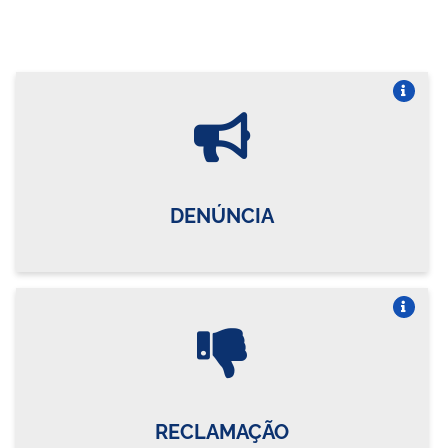
Vire o card
DENÚNCIA
Vire o card
RECLAMAÇÃO