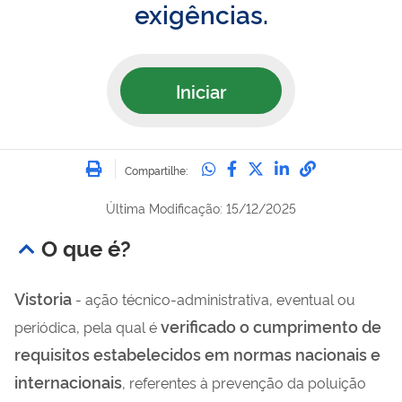
exigências.
Iniciar
Imprimir
Compartilhe no Whatsa
Compartilhe no Fac
Compartilhe no Tw
Compartilhe n
Compartilh
Compartilhe:
Última Modificação: 15/12/2025
O que é?
Vistoria
- ação técnico-administrativa, eventual ou
verificado o cumprimento de
periódica, pela qual é
requisitos estabelecidos em normas nacionais e
internacionais
, referentes à prevenção da poluição