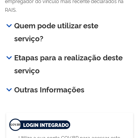
empregador do vínculo mais recente declarados na
RAIS.
Quem pode utilizar este
serviço?
Etapas para a realização deste
serviço
Outras Informações
LOGIN INTEGRADO
Utilize a sua conta GOV.BR para acessar este