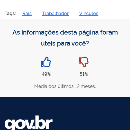
Tags:
Rais
Trabalhador
Vínculos
As informações desta página foram
úteis para você?
49%
51%
Média dos últimos 12 meses.