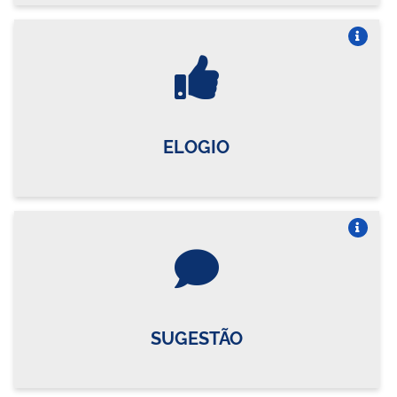
Vire o card
ELOGIO
Vire o card
SUGESTÃO