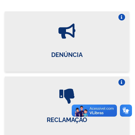
Vire o card
DENÚNCIA
Vire o card
RECLAMAÇÃO