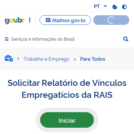
Serviços e Informações do Brasil
Abrir menu principal de navegação
Solicitar Relatório de Vín
Trabalho e Emprego
>
Para Todos
Solicitar Relatório de Vínculos
Empregatícios da RAIS
Iniciar