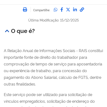
Imprimir
Compartilhe no Whatsa
Compartilhe no Fac
Compartilhe no Tw
Compartilhe n
Compartilh
Compartilhe:
Última Modificação: 15/12/2025
O que é?
A Relação Anual de Informações Sociais - RAIS constitui
importante fonte de direito do trabalhador para
comprovação de tempo de serviço para aposentadoria
ou experiência de trabalho, para concessão do
pagamento do Abono Salarial, cálculo de FGTS, dentre
outras finalidades.
Este serviço pode ser utilizado para solicitação de
vínculos empregatícios, solicitação de endereço do