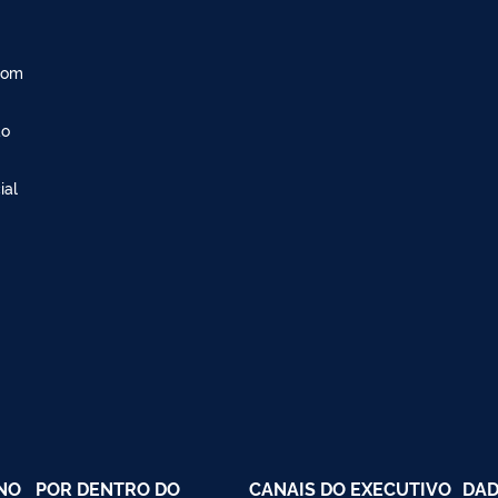
com
ão
ial
NO
POR DENTRO DO
CANAIS DO EXECUTIVO
DAD