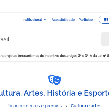
asil
ara projetos (mecanismos de incentivo dos artigos 3º e 3º-A da Lei n
ursos para projetos (mecan
ltura, Artes, História e Espor
Financiamentos e prêmios
>
Cultura e artes