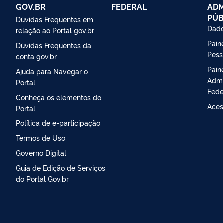
GOV.BR
FEDERAL
ADM
PÚB
Dúvidas Frequentes em
Dado
relação ao Portal gov.br
Paine
Dúvidas Frequentes da
Pess
conta gov.br
Pain
Ajuda para Navegar o
Admi
Portal
Fede
Conheça os elementos do
Aces
Portal
Política de e-participação
Termos de Uso
Governo Digital
Guia de Edição de Serviços
do Portal Gov.br