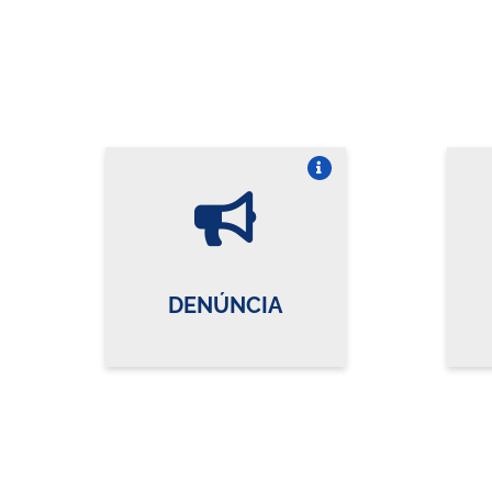
Vire o card
DENÚNCIA