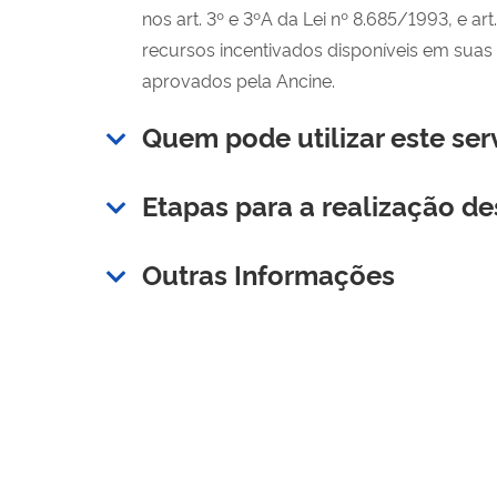
nos art. 3º e 3ºA da Lei nº 8.685/1993, e ar
recursos incentivados disponíveis em suas
aprovados pela Ancine.
Quem pode utilizar este ser
Etapas para a realização de
Outras Informações