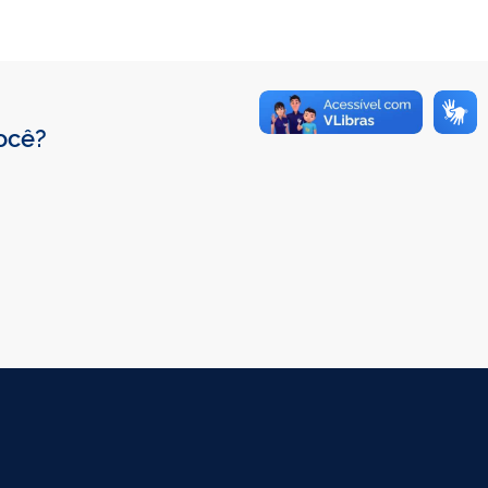
você?