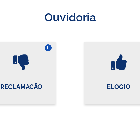
Ouvidoria
Vire o card
Vi
RECLAMAÇÃO
ELOGIO