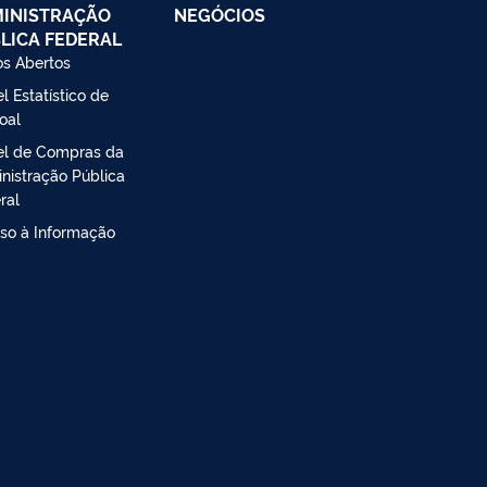
INISTRAÇÃO
NEGÓCIOS
LICA FEDERAL
s Abertos
l Estatístico de
oal
el de Compras da
nistração Pública
ral
so à Informação