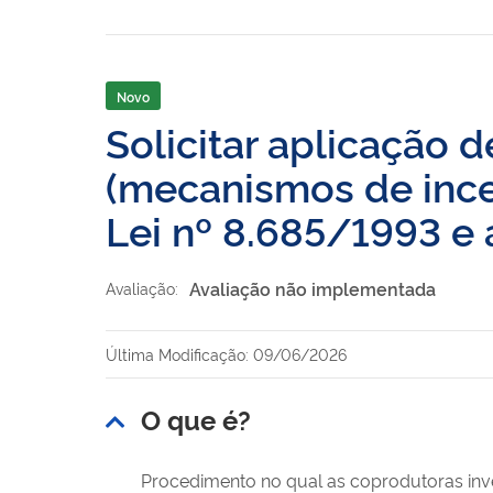
Novo
Solicitar aplicação 
(mecanismos de incen
Lei nº 8.685/1993 e
Avaliação não implementada
Avaliação:
Última Modificação: 09/06/2026
O que é?
Procedimento no qual as coprodutoras inv