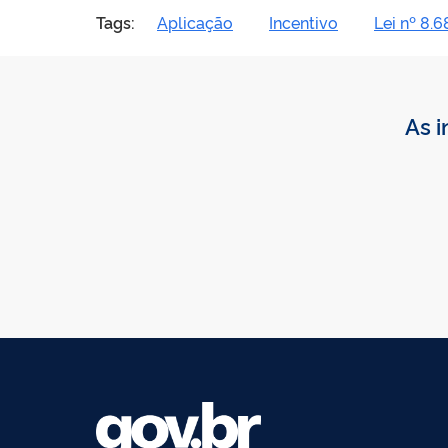
Tags:
Aplicação
Incentivo
Lei nº 8.
As i