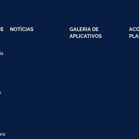
UE
NOTÍCIAS
GALERIA DE
AC
APLICATIVOS
PLA
da
s
ara