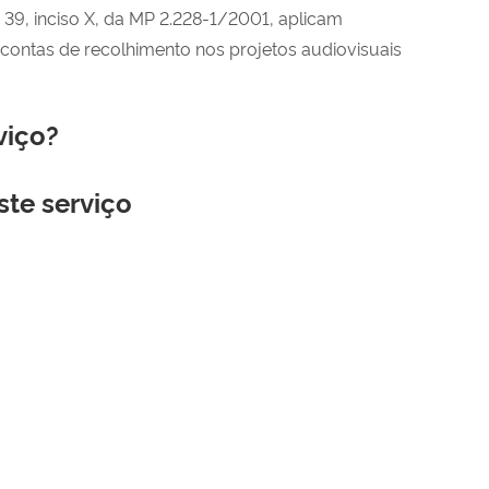
t. 39, inciso X, da MP 2.228-1/2001, aplicam
 contas de recolhimento nos projetos audiovisuais
viço?
ste serviço