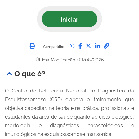
Iniciar
Imprimir
Compartilhe no Whatsa
Compartilhe no Fac
Compartilhe no Tw
Compartilhe n
Compartilh
Compartilhe:
Última Modificação: 03/08/2026
O que é?
O Centro de Referência Nacional no Diagnóstico da
Esquistossomose (CRE) elabora o treinamento que
objetiva capacitar, na teoria e na prática, profissionais e
estudantes da área de saúde quanto ao ciclo biológico,
morfologia e diagnósticos parasitológicos e
imunológicos na esquistossomose mansônica.