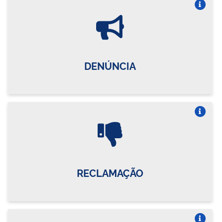
Vire o card
DENÚNCIA
Vire o card
RECLAMAÇÃO