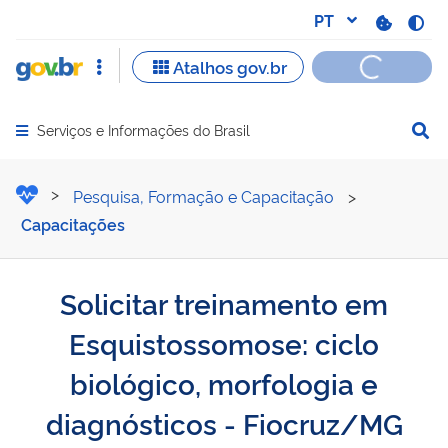
Serviços e Informações do Brasil
Abrir menu principal de navegação
Solicitar treinamento em 
Pesquisa, Formação e Capacitação
>
Capacitações
Solicitar treinamento em
Esquistossomose: ciclo
biológico, morfologia e
diagnósticos - Fiocruz/MG