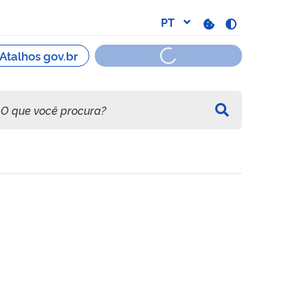
para arboviroses - Fiocruz