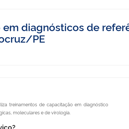
o em diagnósticos de refer
iocruz/PE
liza treinamentos de capacitação em diagnóstico
gicas, moleculares e de virologia.
viço?