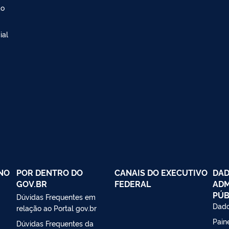
ão
ial
NO
POR DENTRO DO
CANAIS DO EXECUTIVO
DAD
GOV.BR
FEDERAL
ADM
PÚB
Dúvidas Frequentes em
Dado
relação ao Portal gov.br
Paine
Dúvidas Frequentes da