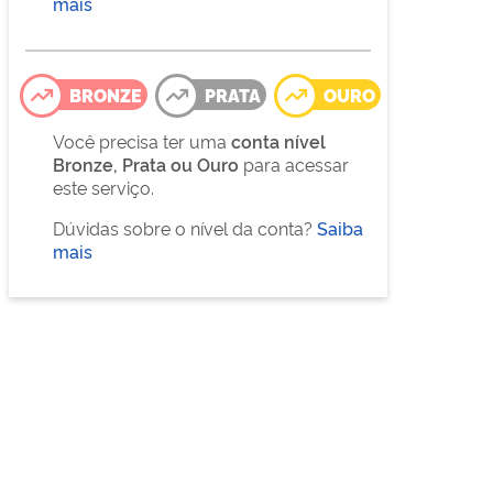
mais
BRONZE
PRATA
OURO
Você precisa ter uma
conta nível
Bronze, Prata ou Ouro
para acessar
este serviço.
Dúvidas sobre o nível da conta?
Saiba
mais