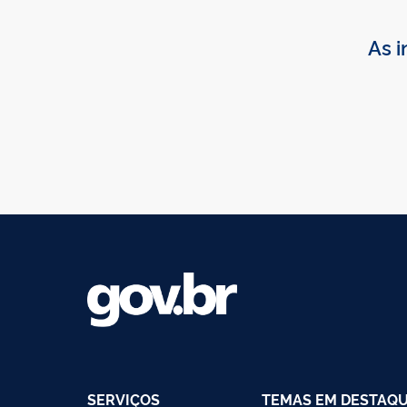
As i
SERVIÇOS
TEMAS EM DESTAQ