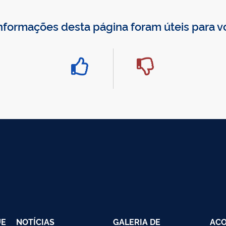
nformações desta página foram úteis para 
UE
NOTÍCIAS
GALERIA DE
AC