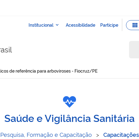
asil
icos de referência para arboviroses - Fiocruz/PE
iagnósticos de referência 
Saúde e Vigilância Sanitária
Pesquisa, Formação e Capacitação
>
Capacitações