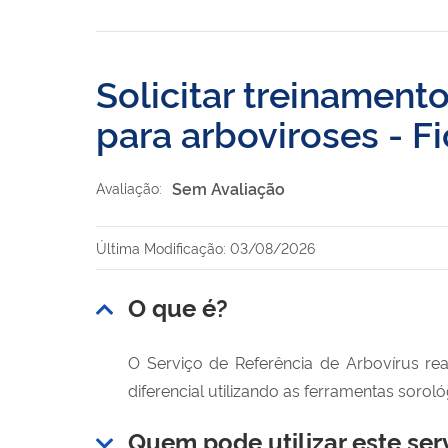
Solicitar treinament
para arboviroses - F
Sem Avaliação
Avaliação:
Última Modificação: 03/08/2026
O que é?
O Serviço de Referência de Arbovírus rea
diferencial utilizando as ferramentas soroló
Quem pode utilizar este ser