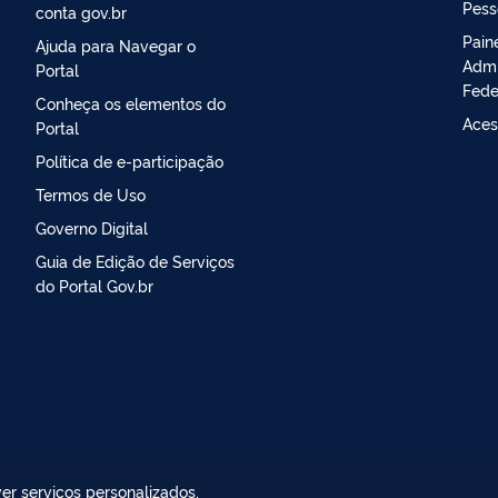
Pess
conta gov.br
Pain
Ajuda para Navegar o
Admi
Portal
Fede
Conheça os elementos do
Aces
Portal
Política de e-participação
Termos de Uso
Governo Digital
Guia de Edição de Serviços
do Portal Gov.br
er serviços personalizados,