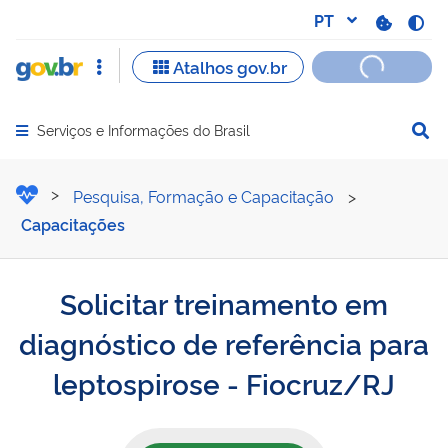
Serviços e Informações do Brasil
Abrir menu principal de navegação
Solicitar treinamento em d
Pesquisa, Formação e Capacitação
>
Capacitações
Solicitar treinamento em
diagnóstico de referência para
leptospirose - Fiocruz/RJ