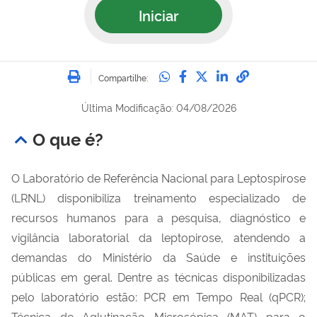
Iniciar
Imprimir
Compartilhe no Whatsa
Compartilhe no Fac
Compartilhe no Tw
Compartilhe n
Compartilh
Compartilhe:
Última Modificação: 04/08/2026
O que é?
O Laboratório de Referência Nacional para Leptospirose
(LRNL) disponibiliza treinamento especializado de
recursos humanos para a pesquisa, diagnóstico e
vigilância laboratorial da leptopirose, atendendo a
demandas do Ministério da Saúde e instituições
públicas em geral. Dentre as técnicas disponibilizadas
pelo laboratório estão: PCR em Tempo Real (qPCR);
Técnica de Aglutinação Microsópica (MAT) para o