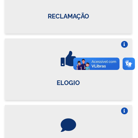
RECLAMAÇÃO
Vire o card
ELOGIO
Vire o card