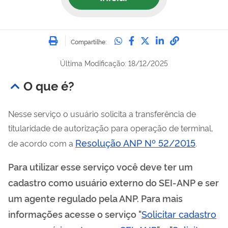
Imprimir
Compartilhe no Whatsa
Compartilhe no Fac
Compartilhe no Tw
Compartilhe n
Compartilh
Compartilhe:
Última Modificação: 18/12/2025
O que é?
Nesse serviço o usuário solicita a transferência de
titularidade de autorização para operação de terminal,
Resolução ANP Nº 52/2015
de acordo com a
.
Para utilizar esse serviço você deve ter um
cadastro como usuário externo do SEI-ANP e ser
um agente regulado pela ANP. Para mais
informações acesse o serviço "
Solicitar cadastro