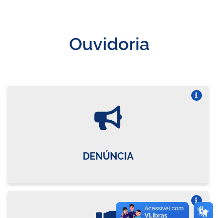
Ouvidoria
Vire o card
DENÚNCIA
Vire o card