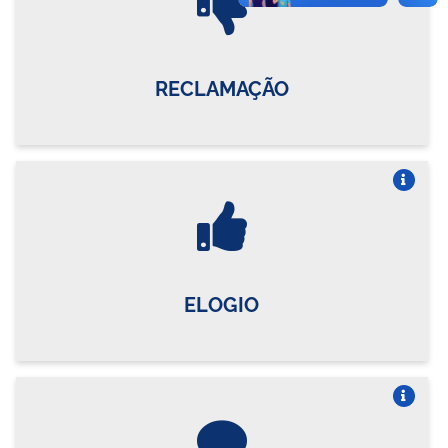
RECLAMAÇÃO
Vire o card
ELOGIO
Vire o card