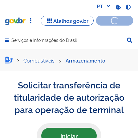
Serviços e Informações do Brasil
Abrir menu principal de navegação
Solicitar transferência de
Combustíveis
>
Armazenamento
Solicitar transferência de
titularidade de autorização
para operação de terminal
Iniciar