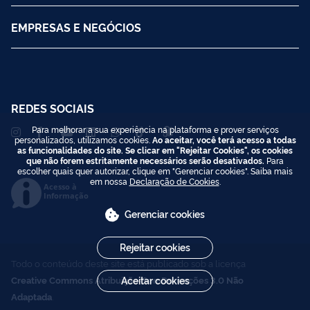
EMPRESAS E NEGÓCIOS
REDES SOCIAIS
Para melhorar a sua experiência na plataforma e prover serviços
personalizados, utilizamos cookies.
Ao aceitar, você terá acesso a todas
as funcionalidades do site. Se clicar em "Rejeitar Cookies", os cookies
que não forem estritamente necessários serão desativados.
Para
escolher quais quer autorizar, clique em "Gerenciar cookies". Saiba mais
em nossa
Declaração de Cookies
.
Acesso à
Informação
Gerenciar cookies
Rejeitar cookies
Todo o conteúdo deste site está publicado sob a licença
Creative Commons Atribuição-SemDerivações 3.0 Não
Aceitar cookies
Adaptada
.