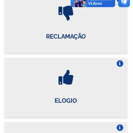
Vire o card
RECLAMAÇÃO
Vire o card
ELOGIO