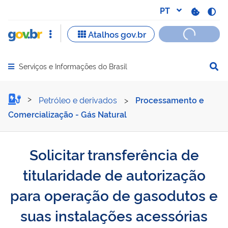
Serviços e Informações do Brasil
Abrir menu principal de navegação
Solicitar transferência de
Petróleo e derivados
>
Processamento e
Comercialização - Gás Natural
Solicitar transferência de
titularidade de autorização
para operação de gasodutos e
suas instalações acessórias