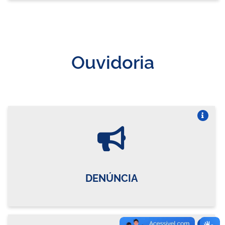
Ouvidoria
Vire o card
DENÚNCIA