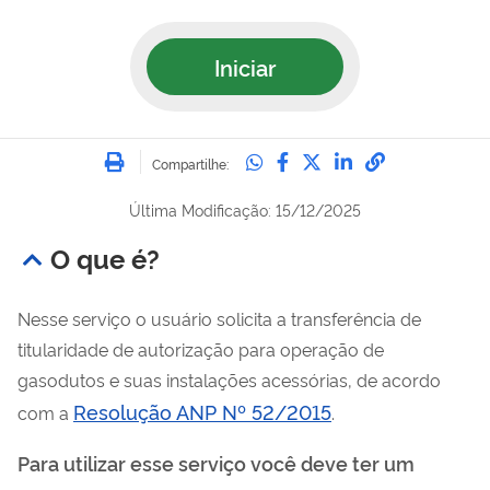
Iniciar
Imprimir
Compartilhe no Whatsa
Compartilhe no Fac
Compartilhe no Tw
Compartilhe n
Compartilh
Compartilhe:
Última Modificação: 15/12/2025
O que é?
Nesse serviço o usuário solicita a transferência de
titularidade de autorização para operação de
gasodutos e suas instalações acessórias, de acordo
Resolução ANP Nº 52/2015
com a
.
Para utilizar esse serviço você deve ter um