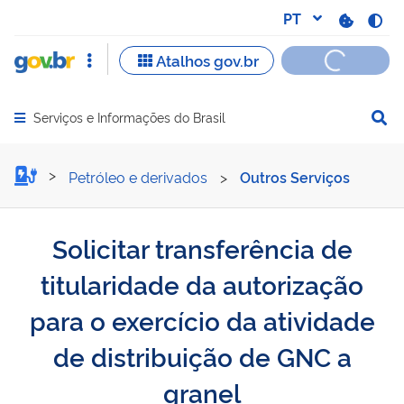
Serviços e Informações do Brasil
Abrir menu principal de navegação
Solicitar transferência de
Petróleo e derivados
>
Outros Serviços
Solicitar transferência de
titularidade da autorização
para o exercício da atividade
de distribuição de GNC a
granel