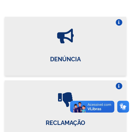
Vire o card
DENÚNCIA
Vire o card
RECLAMAÇÃO