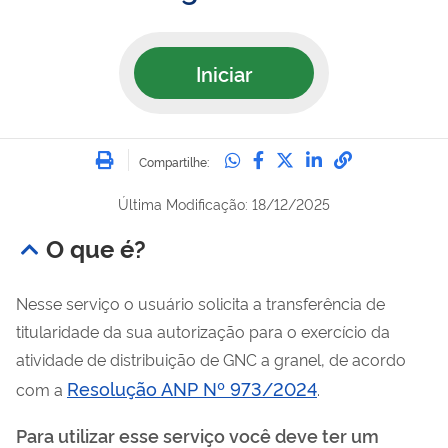
Iniciar
Imprimir
Compartilhe no Whatsa
Compartilhe no Fac
Compartilhe no Tw
Compartilhe n
Compartilh
Compartilhe:
Última Modificação: 18/12/2025
O que é?
Nesse serviço o usuário solicita a transferência de
titularidade da sua autorização para o exercício da
atividade de distribuição de GNC a granel, de acordo
Resolução ANP Nº 973/2024
com a
.
Para utilizar esse serviço você deve ter um