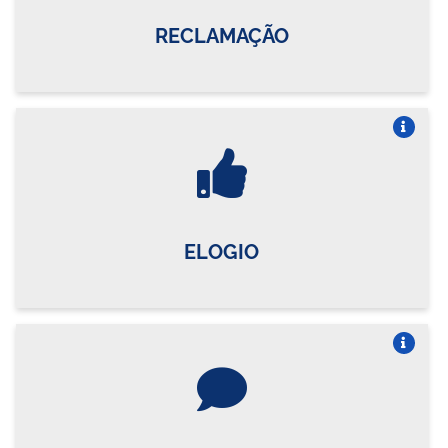
RECLAMAÇÃO
Vire o card
ELOGIO
Vire o card