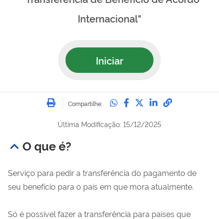
Internacional"
Iniciar
Imprimir
Compartilhe no Whatsa
Compartilhe no Fac
Compartilhe no Tw
Compartilhe n
Compartilh
Compartilhe:
Última Modificação: 15/12/2025
O que é?
Serviço para pedir a transferência do pagamento de
seu benefício para o país em que mora atualmente.
Só é possível fazer a transferência para países que