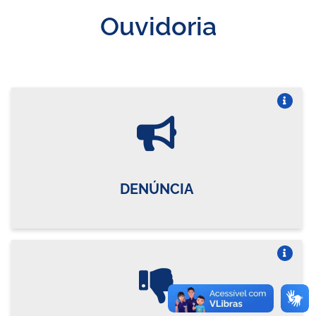
Ouvidoria
Vire o card
DENÚNCIA
Vire o card