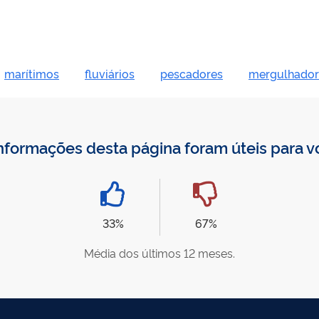
marítimos
fluviários
pescadores
mergulhador
nformações desta página foram úteis para 
33%
67%
Média dos últimos 12 meses.