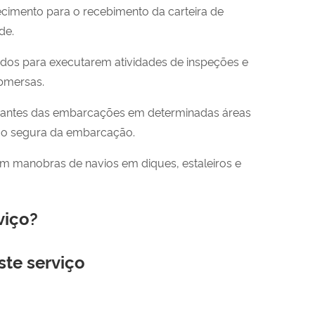
tecimento para o recebimento da carteira de
de.
ados para executarem atividades de inspeções e
bmersas.
dantes das embarcações em determinadas áreas
ção segura da embarcação.
 manobras de navios em diques, estaleiros e
viço?
ste serviço