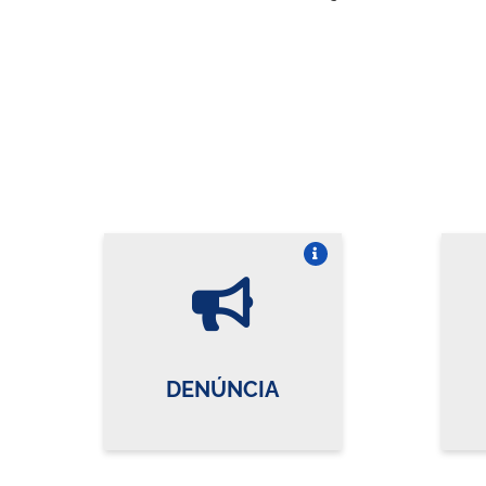
Vire o card
DENÚNCIA