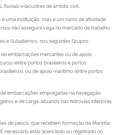
fluviais e lacustres de âmbito civil.
 é uma instituição, mas é um ramo de atividade
cursos não assegura vaga no mercado de trabalho.
ais e Subalternos, nos seguintes Grupos:
o de embarcações mercantes ou de apoio
rso (entre portos brasileiros e portos
rasileiros), ou de apoio marítimo (entre portos
do de embarcações empregadas na navegação
ageiros e de carga, atuando nas hidrovias interiores
ções de pesca, que recebem formação da Marinha
 necessário estar licenciado ou registrado no