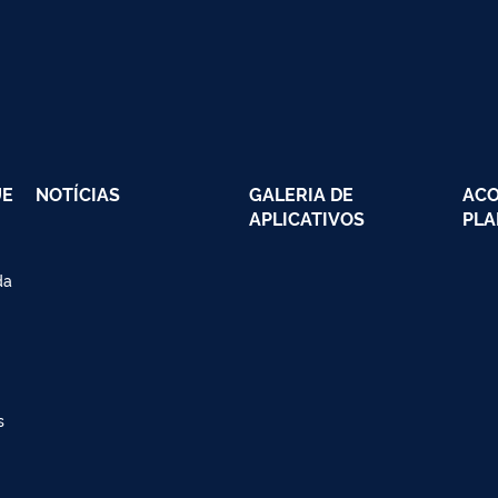
UE
NOTÍCIAS
GALERIA DE
AC
APLICATIVOS
PLA
da
s