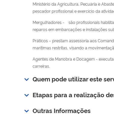
Ministério da Agricultura, Pecuária e Abas
pescador profissional e exercício da ativida
Mergulhadores - são profissionais habilit
reparos em embarcações e instalações su
Práticos – prestam assessoria aos Coman
marítimas restritas, visando a movimenta
Agentes de Manobra e Docagem - executam
carreiras.
Quem pode utilizar este ser
Etapas para a realização de
Outras Informações