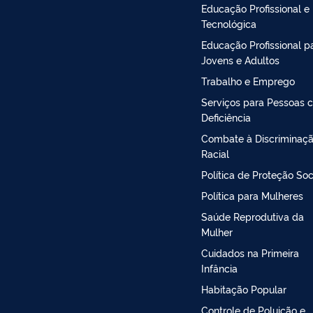
Educação Profissional e
Tecnológica
Educação Profissional p
Jovens e Adultos
Trabalho e Emprego
Serviços para Pessoas 
Deficiência
Combate à Discriminaç
Racial
Política de Proteção Soc
Política para Mulheres
Saúde Reprodutiva da
Mulher
Cuidados na Primeira
Infância
Habitação Popular
Controle de Poluição e