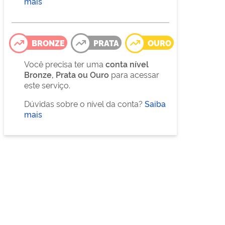
mais
BRONZE
PRATA
OURO
Você precisa ter uma
conta nível
Bronze, Prata ou Ouro
para acessar
este serviço.
Dúvidas sobre o nível da conta?
Saiba
mais