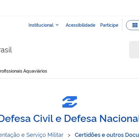
asil
profissionais Aquaviários
es aos profissionais Aquavi
Defesa Civil e Defesa Naciona
tação e Serviço Militar
>
Certidões e outros Do