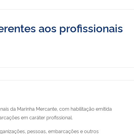
ferentes aos profissionais
nais da Marinha Mercante, com habilitação emitida
rcações em caráter profissional.
rganizações, pessoas, embarcações e outros