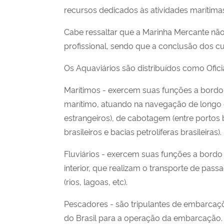
recursos dedicados às atividades marítimas, 
Cabe ressaltar que a Marinha Mercante não
profissional, sendo que a conclusão dos 
Os Aquaviários são distribuídos como Ofici
Marítimos - exercem suas funções a bord
marítimo, atuando na navegação de longo cu
estrangeiros), de cabotagem (entre portos b
brasileiros e bacias petrolíferas brasileiras).
Fluviários - exercem suas funções a bor
interior, que realizam o transporte de pass
(rios, lagoas, etc).
Pescadores - são tripulantes de embarca
do Brasil para a operação da embarcação. É