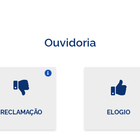
Ouvidoria
Vire o card
Vi
RECLAMAÇÃO
ELOGIO