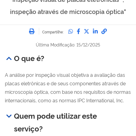
inspeção através de microscopia óptica"
Imprimir
Compartilhe no Whatsa
Compartilhe no Fac
Compartilhe no Tw
Compartilhe n
Compartilh
Compartilhe:
Última Modificação: 15/12/2025
O que é?
A análise por inspeção visual objetiva a avaliação das
placas eletrônicas e de seus componentes através de
microscopia óptica, com base nos requisitos de normas
internacionais, como as normas IPC International, Inc.
Quem pode utilizar este
serviço?