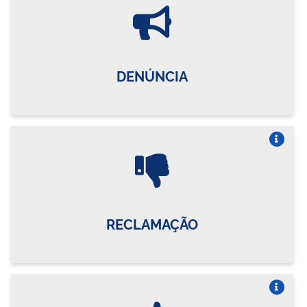
Vire o card
DENÚNCIA
Vire o card
RECLAMAÇÃO
Vire o card