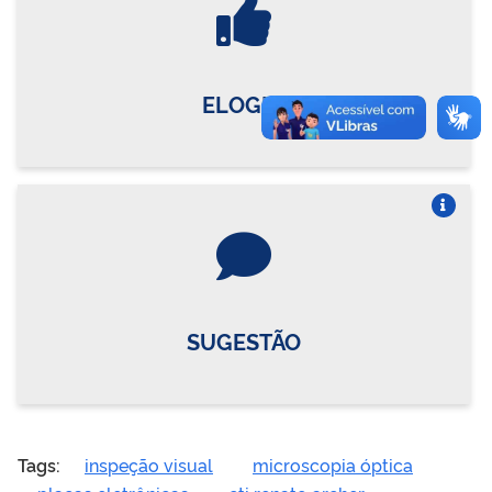
ELOGIO
Vire o card
SUGESTÃO
Tags:
inspeção visual
microscopia óptica