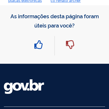
placas eletrônicas
cti renato archer
As informações desta página foram
úteis para você?