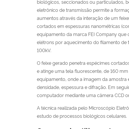
biológicos, seccionados ou particulados, 
eletrônico de transmissão permite a form
aumentos através da interação de um feix
cortados em espessuras nanométricas (cort
equipamento da marca FEI Company que 
elétrons por aquecimento do filamento de t
100kV.
O feixe gerado penetra espécimes cortados
e atinge uma tela fluorescente, de 160 mm 
equipamento, onde a imagem da amostra é
densidade, espessura e difração. Em segu
computador mediante uma câmera CCD ond
A técnica realizada pelo Microscópio Eletr
estudo de processos biológicos celulares.