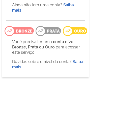
Ainda não tem uma conta?
Saiba
mais
BRONZE
PRATA
OURO
Você precisa ter uma
conta nível
Bronze, Prata ou Ouro
para acessar
este serviço.
Dúvidas sobre o nível da conta?
Saiba
mais