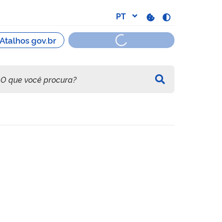
ca de Transmissão (MET) - 