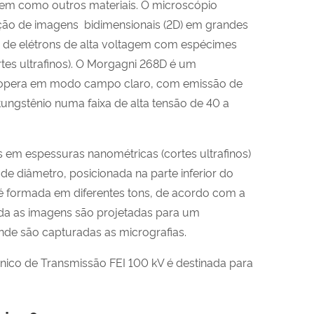
bem como outros materiais. O microscópio
ação de imagens bidimensionais (2D) em grandes
e de elétrons de alta voltagem com espécimes
es ultrafinos).
O Morgagni 268D é um
opera em modo campo claro, com emissão de
ungstênio numa faixa de alta tensão de 40 a
 em espessuras nanométricas (cortes ultrafinos)
de diâmetro, posicionada na parte inferior do
 formada em diferentes tons, de acordo com a
ida as imagens são projetadas para um
e são capturadas as micrografias.
ônico de Transmissão FEI 100 kV é destinada para