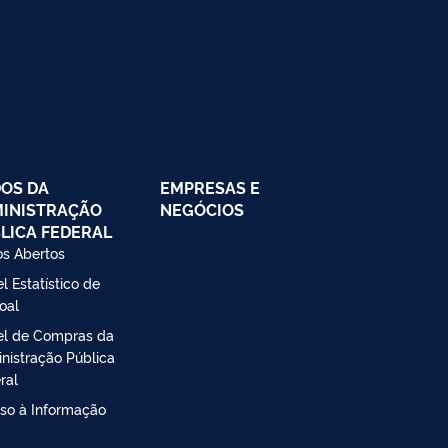
OS DA
EMPRESAS E
INISTRAÇÃO
NEGÓCIOS
LICA FEDERAL
s Abertos
l Estatístico de
oal
el de Compras da
nistração Pública
ral
so à Informação