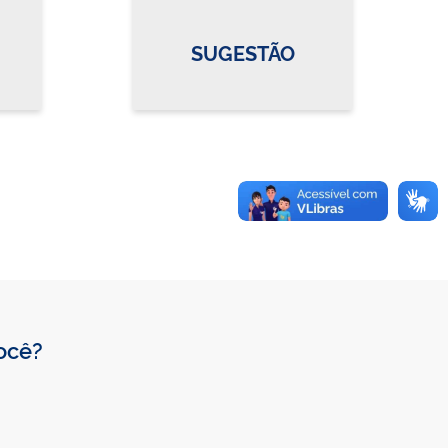
SUGESTÃO
você?