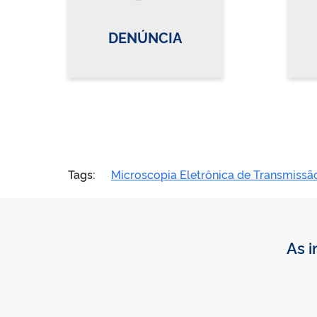
DENÚNCIA
Tags:
Microscopia Eletrônica de Transmissã
As i