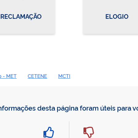
RECLAMAÇÃO
ELOGIO
o - MET
CETENE
MCTI
nformações desta página foram úteis para 