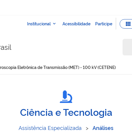
asil
icroscopia Eletrônica de Transmissão (MET) - 100 kV (CETENE)
se de Microscopia Eletrôni
Ciência e Tecnologia
Assistência Especializada
>
Análises