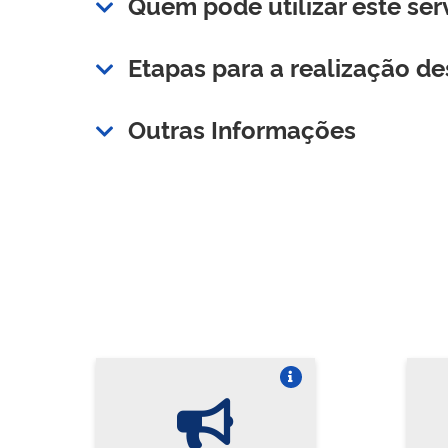
Quem pode utilizar este ser
Etapas para a realização de
Outras Informações
Vire o card