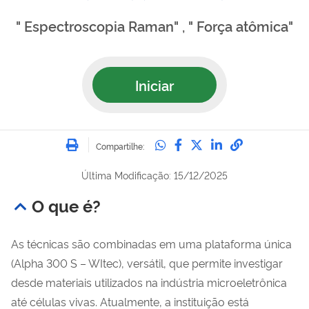
" Espectroscopia Raman" , " Força atômica"
Iniciar
Imprimir
Compartilhe no Whatsa
Compartilhe no Fac
Compartilhe no Tw
Compartilhe n
Compartilh
Compartilhe:
Última Modificação: 15/12/2025
O que é?
As técnicas são combinadas em uma plataforma única
(Alpha 300 S – WItec), versátil, que permite investigar
desde materiais utilizados na indústria microeletrônica
até células vivas. Atualmente, a instituição está