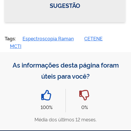
SUGESTÃO
Tags:
Espectroscopia Raman
CETENE
MCTI
As informações desta página foram
úteis para você?
100%
0%
Média dos últimos 12 meses.