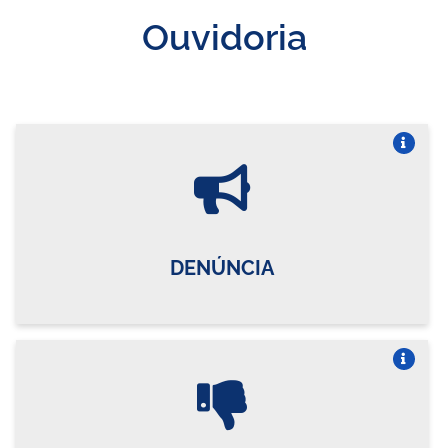
Ouvidoria
Vire o card
DENÚNCIA
Vire o card