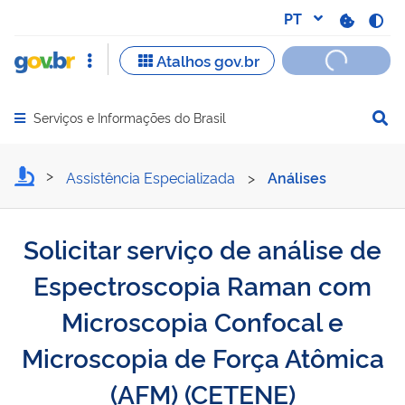
Serviços e Informações do Brasil
Abrir menu principal de navegação
Solicitar serviço de anál
Assistência Especializada
>
Análises
Solicitar serviço de análise de
Espectroscopia Raman com
Microscopia Confocal e
Microscopia de Força Atômica
(AFM) (CETENE)