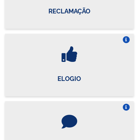
RECLAMAÇÃO
Vire o card
ELOGIO
Vire o card