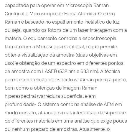
capacitada para operar em Microscopia Raman
Confocal e Microscopia de Força Atômica. O efeito
Raman é baseado no espalhamento inelástico de luz,
ou seja, quando os fótons de um laser interagem com a
matéria. O equipamento combina a espectroscopia
Raman com a Microscopia Confocal, o que permite
obter a visualização da amostra (duas objetivas em
uso) e obtenção de um espectro em diferentes pontos
da amostra com LASER (532 nm e 633 nm). A técnica
permite a obtenção de espectros Raman ponto a ponto,
bem como a obtenção de imagem Raman
hiperespectral (varredura superficial e em
profundidade). O sistema combina análise de AFM em
modo contato, atuando na caracterização da superfície
de diferentes materiais em uma análise que exige pouca
ou nenhum preparo de amostras. Atualmente, o