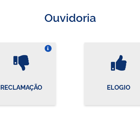
Ouvidoria
Vire o card
Vi
RECLAMAÇÃO
ELOGIO