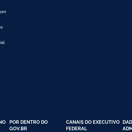
com
ão
ial
NO
POR DENTRO DO
CANAIS DO EXECUTIVO
DAD
GOV.BR
FEDERAL
ADM