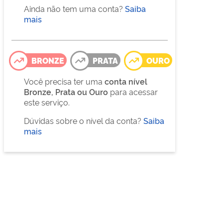
Ainda não tem uma conta?
Saiba
mais
BRONZE
PRATA
OURO
Você precisa ter uma
conta nível
Bronze, Prata ou Ouro
para acessar
este serviço.
Dúvidas sobre o nível da conta?
Saiba
mais