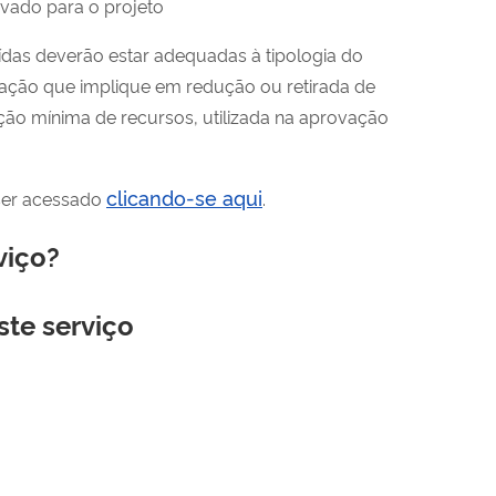
vado para o projeto
ídas deverão estar adequadas à tipologia do
ração que implique em redução ou retirada de
ção mínima de recursos, utilizada na aprovação
clicando-se aqui
 ser acessado
.
viço?
ste serviço