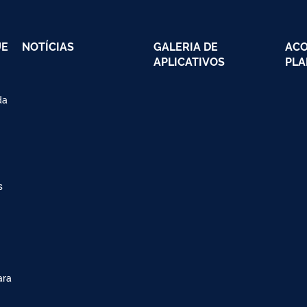
UE
NOTÍCIAS
GALERIA DE
AC
APLICATIVOS
PLA
da
s
ara