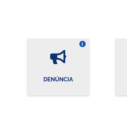
Vire o card
DENÚNCIA