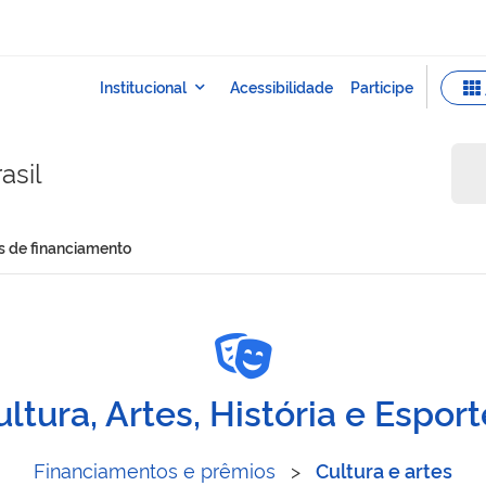
asil
s de financiamento
e fontes de financiamento
ltura, Artes, História e Espor
Financiamentos e prêmios
>
Cultura e artes