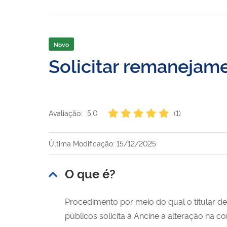
Novo
Solicitar remanejam
Avaliação:
5.0
(1)
Última Modificação: 15/12/2025
O que é?
Procedimento por meio do qual o titular de
públicos solicita à Ancine a alteração na 