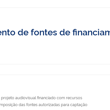
ento de fontes de financia
 projeto audiovisual financiado com recursos
composição das fontes autorizadas para captação