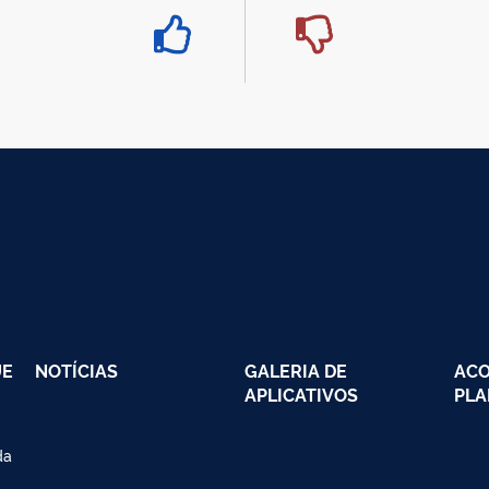
UE
NOTÍCIAS
GALERIA DE
AC
APLICATIVOS
PLA
da