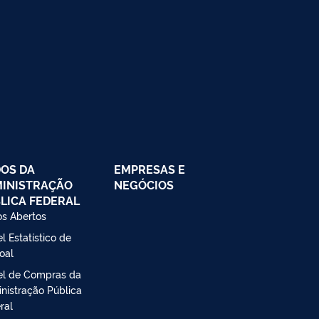
OS DA
EMPRESAS E
INISTRAÇÃO
NEGÓCIOS
LICA FEDERAL
s Abertos
l Estatístico de
oal
el de Compras da
nistração Pública
ral