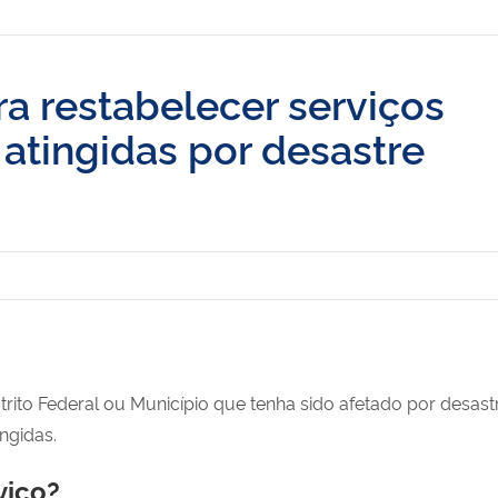
ra restabelecer serviços
 atingidas por desastre
strito Federal ou Município que tenha sido afetado por desas
ngidas.
viço?