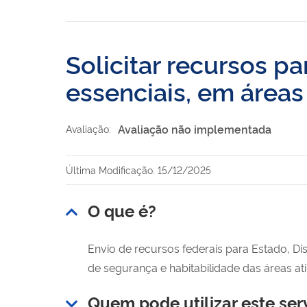
Solicitar recursos pa
essenciais, em áreas
Avaliação não implementada
Avaliação:
Última Modificação: 15/12/2025
O que é?
Envio de recursos federais para Estado, Di
de segurança e habitabilidade das áreas ati
Quem pode utilizar este ser