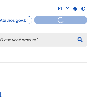
ais, em áreas atingidas por
l