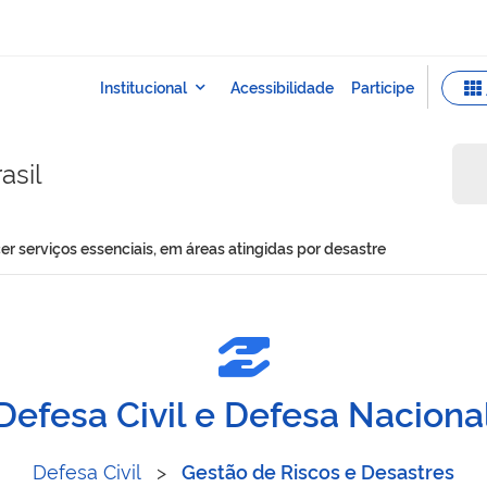
asil
cer serviços essenciais, em áreas atingidas por desastre
stabelecer serviços essenci
Defesa Civil e Defesa Naciona
Defesa Civil
>
Gestão de Riscos e Desastres