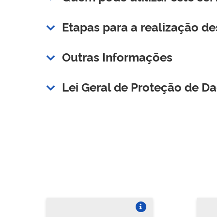
Etapas para a realização de
Outras Informações
Lei Geral de Proteção de D
Vire o card