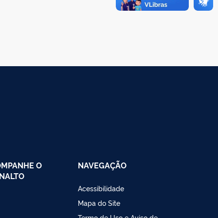
OMPANHE O
NAVEGAÇÃO
NALTO
Acessibilidade
Mapa do Site
Termo de Uso e Aviso de