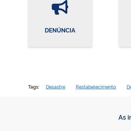
DENÚNCIA
Tags:
Desastre
Restabelecimento
De
As i