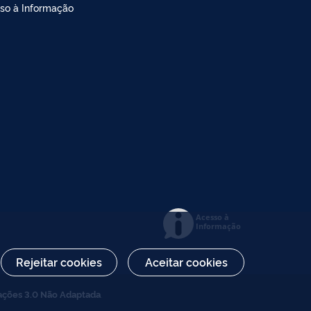
so à Informação
Acesso à
Informação
Rejeitar cookies
Aceitar cookies
ações 3.0 Não Adaptada
.