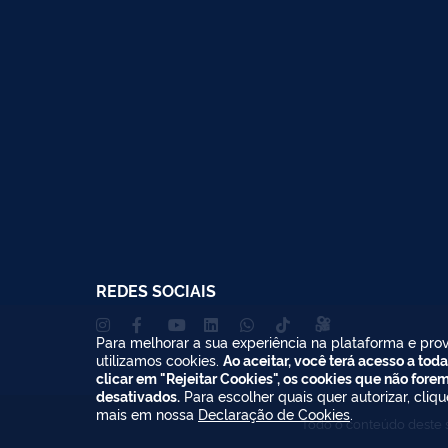
REDES SOCIAIS
Para melhorar a sua experiência na plataforma e prov
utilizamos cookies.
Ao aceitar, você terá acesso a toda
clicar em "Rejeitar Cookies", os cookies que não fore
desativados.
Para escolher quais quer autorizar, cliq
mais em nossa
Declaração de Cookies
.
Todo o conteúdo deste s