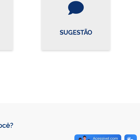
SUGESTÃO
você?