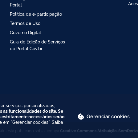
Aces
Portal
Política de e-participação
Termos de Uso
Governo Digital
Guia de Edição de Serviços
do Portal Gov.br
er serviços personalizados,
s as funcionalidades do site. Se
Gerenciar cookies
m estritamente necessários serão
ue em "Gerenciar cookies". Saiba
ite está publicado sob a licença
Creative Commons Atribuição-SemDeriv