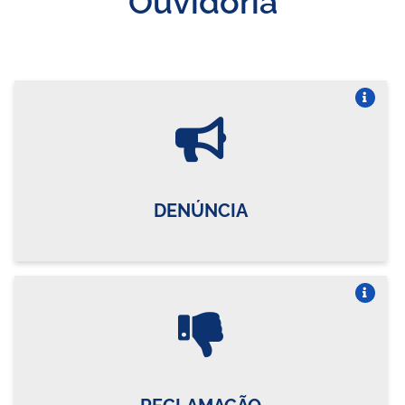
Vire o card
DENÚNCIA
Vire o card
RECLAMAÇÃO