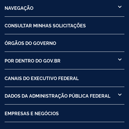
NAVEGAÇÃO
CONSULTAR MINHAS SOLICITAÇÕES
ÓRGÃOS DO GOVERNO
POR DENTRO DO GOV.BR
CANAIS DO EXECUTIVO FEDERAL
DADOS DA ADMINISTRAÇÃO PÚBLICA FEDERAL
EMPRESAS E NEGÓCIOS