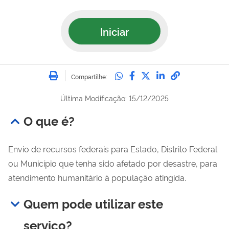
Iniciar
Imprimir
Compartilhe no Whatsa
Compartilhe no Fac
Compartilhe no Tw
Compartilhe n
Compartilh
Compartilhe:
Última Modificação: 15/12/2025
O que é?
Envio de recursos federais para Estado, Distrito Federal
ou Município que tenha sido afetado por desastre, para
atendimento humanitário à população atingida.
Quem pode utilizar este
serviço?