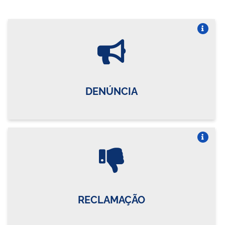
Vire o card
DENÚNCIA
Vire o card
RECLAMAÇÃO