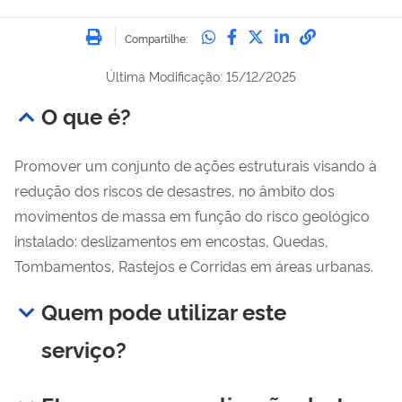
Imprimir
Compartilhe no Whatsa
Compartilhe no Fac
Compartilhe no Tw
Compartilhe n
Compartilh
Compartilhe:
Última Modificação: 15/12/2025
O que é?
Promover um conjunto de ações estruturais visando à
redução dos riscos de desastres, no âmbito dos
movimentos de massa em função do risco geológico
instalado: deslizamentos em encostas, Quedas,
Tombamentos, Rastejos e Corridas em áreas urbanas.
Quem pode utilizar este
serviço?