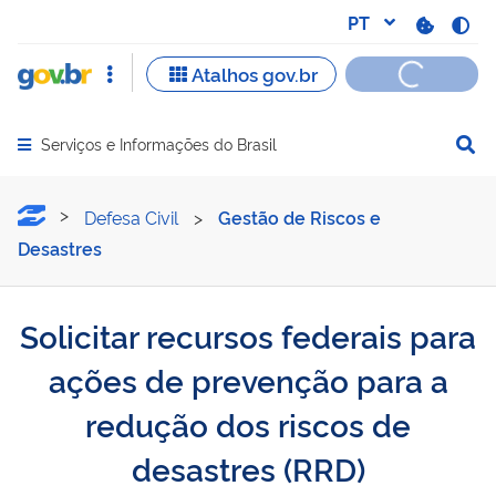
Serviços e Informações do Brasil
Abrir menu principal de navegação
Solicitar recursos federai
Defesa Civil
>
Gestão de Riscos e
Desastres
Solicitar recursos federais para
ações de prevenção para a
redução dos riscos de
desastres (RRD)