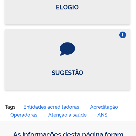
ELOGIO
Vire o card
SUGESTÃO
Tags:
Entidades acreditadoras
Acreditação
Operadoras
Atenção à saúde
ANS
As informações desta página foram