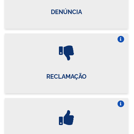
DENÚNCIA
Vire o card
RECLAMAÇÃO
Vire o card