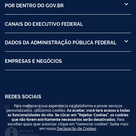
POR DENTRO DO GOV.BR
CANAIS DO EXECUTIVO FEDERAL
DADOS DA ADMINISTRAÇÃO PÚBLICA FEDERAL
EMPRESAS E NEGÓCIOS
REDES SOCIAIS
Para melhorar a sua experiência na plataforma e prover serviços
personalizados, utilizamos cookies.
Ao aceitar, você terá acesso a todas
as funcionalidades do site. Se clicar em "Rejeitar Cookies", os cookies
que não forem estritamente necessários serão desativados.
Para
escolher quais quer autorizar, clique em "Gerenciar cookies". Saiba mais
em nossa
Declaração de Cookies
.
Acesso à
Informação