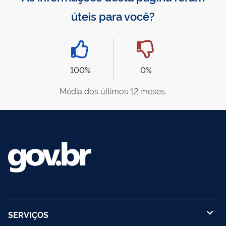
úteis para você?
100%
0%
Média dos últimos 12 meses.
SERVIÇOS