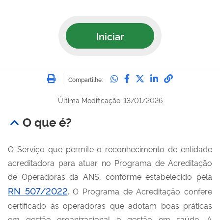
Iniciar
Imprimir
Compartilhe no Whatsa
Compartilhe no Fac
Compartilhe no Tw
Compartilhe n
Compartilh
Compartilhe:
Última Modificação: 13/01/2026
O que é?
O Serviço que permite o reconhecimento de entidade
acreditadora para atuar no Programa de Acreditação
de Operadoras da ANS, conforme estabelecido pela
RN 507/2022
. O Programa de Acreditação confere
certificado às operadoras que adotam boas práticas
em gestão organizacional e gestão em saúde. A