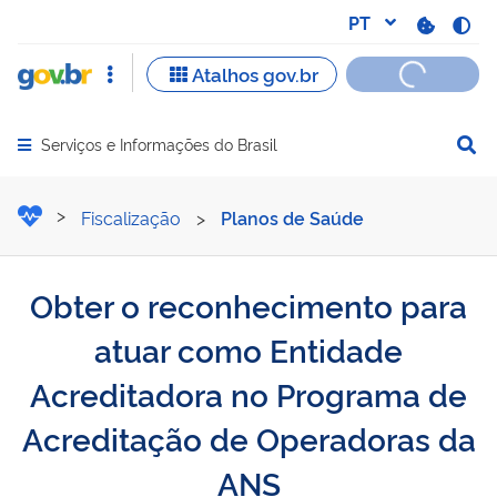
Serviços e Informações do Brasil
Abrir menu principal de navegação
Obter o reconhecimento p
Fiscalização
>
Planos de Saúde
Obter o reconhecimento para
atuar como Entidade
Acreditadora no Programa de
Acreditação de Operadoras da
ANS