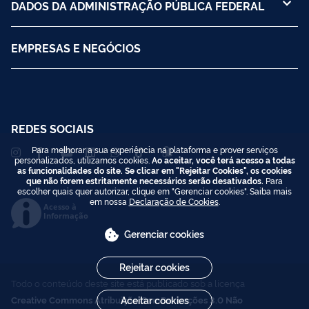
DADOS DA ADMINISTRAÇÃO PÚBLICA FEDERAL
EMPRESAS E NEGÓCIOS
REDES SOCIAIS
Para melhorar a sua experiência na plataforma e prover serviços
personalizados, utilizamos cookies.
Ao aceitar, você terá acesso a todas
as funcionalidades do site. Se clicar em "Rejeitar Cookies", os cookies
que não forem estritamente necessários serão desativados.
Para
escolher quais quer autorizar, clique em "Gerenciar cookies". Saiba mais
em nossa
Declaração de Cookies
.
Acesso à
Informação
Gerenciar cookies
Rejeitar cookies
Todo o conteúdo deste site está publicado sob a licença
Creative Commons Atribuição-SemDerivações 3.0 Não
Aceitar cookies