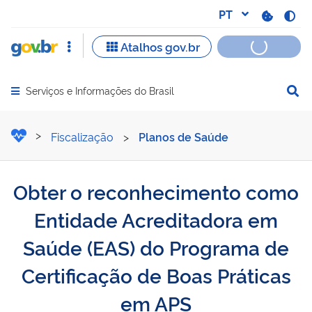
Serviços e Informações do Brasil
Abrir menu principal de navegação
Obter o reconhecimento c
Fiscalização
>
Planos de Saúde
Obter o reconhecimento como
Entidade Acreditadora em
Saúde (EAS) do Programa de
Certificação de Boas Práticas
em APS