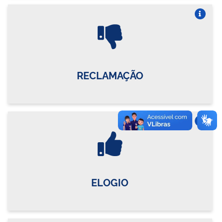
Vire o card
RECLAMAÇÃO
Vire o card
ELOGIO