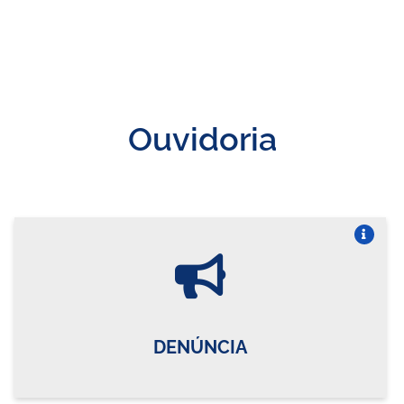
Ouvidoria
Vire o card
DENÚNCIA