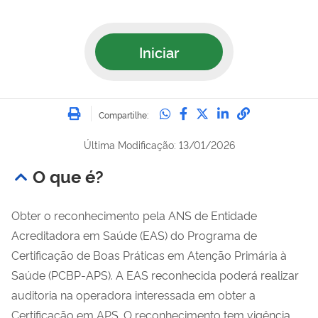
Iniciar
Imprimir
Compartilhe no Whatsa
Compartilhe no Fac
Compartilhe no Tw
Compartilhe n
Compartilh
Compartilhe:
Última Modificação: 13/01/2026
O que é?
Obter o reconhecimento pela ANS de Entidade
Acreditadora em Saúde (EAS) do Programa de
Certificação de Boas Práticas em Atenção Primária à
Saúde (PCBP-APS). A EAS reconhecida poderá realizar
auditoria na operadora interessada em obter a
Certificação em APS. O reconhecimento tem vigência