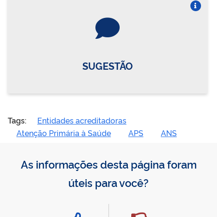
Vire o card
SUGESTÃO
Tags:
Entidades acreditadoras
Atenção Primária à Saúde
APS
ANS
As informações desta página foram
úteis para você?