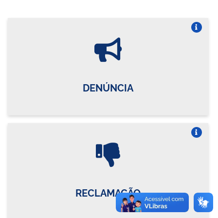
Vire o card
DENÚNCIA
Vire o card
RECLAMAÇÃO