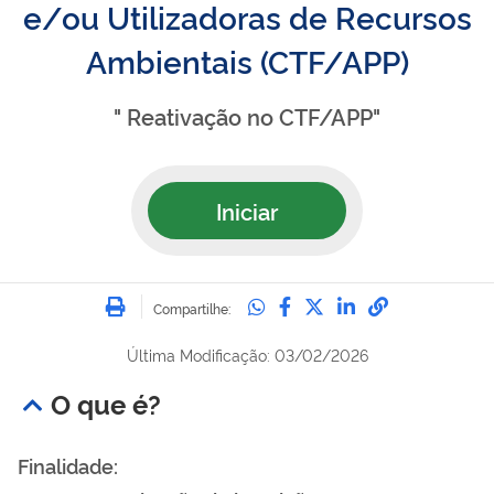
e/ou Utilizadoras de Recursos
Ambientais (CTF/APP)
" Reativação no CTF/APP"
Iniciar
Imprimir
Compartilhe no Whatsa
Compartilhe no Fac
Compartilhe no Tw
Compartilhe n
Compartilh
Compartilhe:
Última Modificação: 03/02/2026
O que é?
Finalidade: