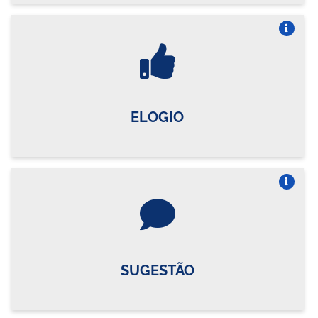
Vire o card
ELOGIO
Vire o card
SUGESTÃO