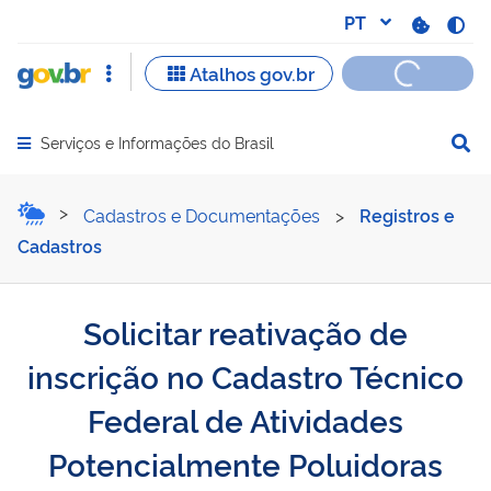
Serviços e Informações do Brasil
Abrir menu principal de navegação
Solicitar reativação de i
Cadastros e Documentações
>
Registros e
Cadastros
Solicitar reativação de
inscrição no Cadastro Técnico
Federal de Atividades
Potencialmente Poluidoras