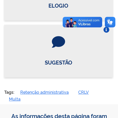
ELOGIO
Vire o card
SUGESTÃO
Tags:
Retenção administrativa
CRLV
Multa
As informações desta página foram