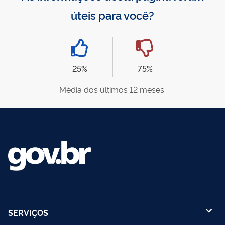
úteis para você?
25%
75%
Média dos últimos 12 meses.
SERVIÇOS