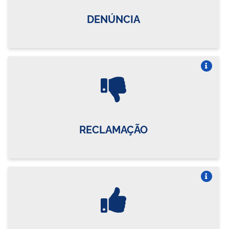
DENÚNCIA
Vire o card
RECLAMAÇÃO
Vire o card