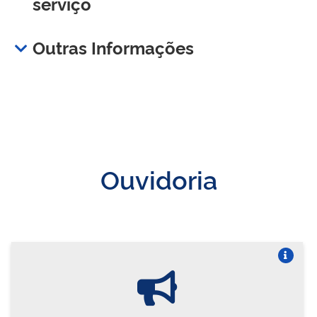
serviço
Outras Informações
Ouvidoria
Vire o card