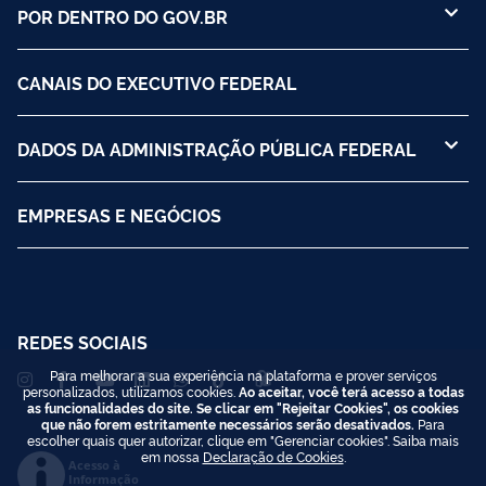
POR DENTRO DO GOV.BR
CANAIS DO EXECUTIVO FEDERAL
DADOS DA ADMINISTRAÇÃO PÚBLICA FEDERAL
EMPRESAS E NEGÓCIOS
REDES SOCIAIS
Para melhorar a sua experiência na plataforma e prover serviços
personalizados, utilizamos cookies.
Ao aceitar, você terá acesso a todas
as funcionalidades do site. Se clicar em "Rejeitar Cookies", os cookies
que não forem estritamente necessários serão desativados.
Para
escolher quais quer autorizar, clique em "Gerenciar cookies". Saiba mais
em nossa
Declaração de Cookies
.
Acesso à
Informação