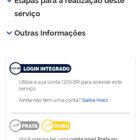
serviço
Outras Informações
LOGIN INTEGRADO
Utilize a sua conta GOV.BR para acessar este
serviço.
Ainda não tem uma conta?
Saiba mais
PRATA
OURO
Você precisa ter uma
conta nível Prata ou