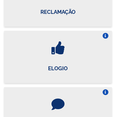
RECLAMAÇÃO
Vire o card
ELOGIO
Vire o card