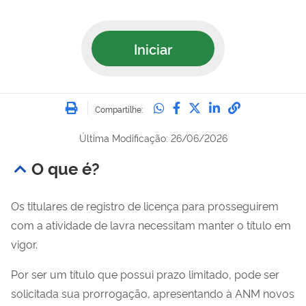
Iniciar
Imprimir
Compartilhe no Whatsa
Compartilhe no Fac
Compartilhe no Tw
Compartilhe n
Compartilh
Compartilhe:
Última Modificação: 26/06/2026
O que é?
Os titulares de registro de licença para prosseguirem
com a atividade de lavra necessitam manter o título em
vigor.
Por ser um título que possui prazo limitado, pode ser
solicitada sua prorrogação, apresentando à ANM novos